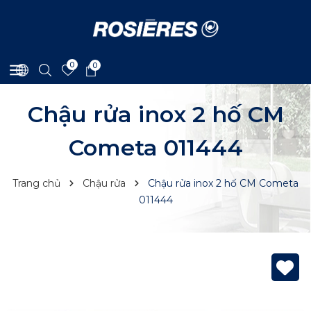
0
0
Chậu rửa inox 2 hố CM
Cometa 011444
Trang chủ
Chậu rửa
Chậu rửa inox 2 hố CM Cometa
011444