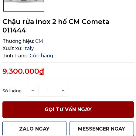
Chậu rửa inox 2 hố CM Cometa
011444
Thương hiệu:
CM
Xuất xứ:
Italy
Tình trạng:
Còn hàng
9.300.000₫
−
+
Số lượng:
GỌI TƯ VẤN NGAY
ZALO NGAY
MESSENGER NGAY