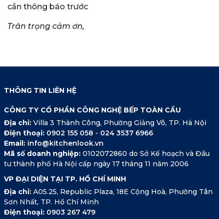
cần thông báo trước
Trân trọng cảm ơn,
THÔNG TIN LIÊN HỆ
CÔNG TY CỔ PHẦN CÔNG NGHỆ BẾP TOÀN CẦU
Địa chỉ:
Villa 3 Thành Công, Phường Giảng Võ, TP. Hà Nội
Điện thoại:
0902 155 058
-
024 3537 6966
Email:
info@kitchenlook.vn
Mã số doanh nghiệp:
0102072860 do Sở Kế hoạch và Đầu
tư thành phố Hà Nội cấp ngày 17 tháng 11 năm 2006
VP ĐẠI DIỆN TẠI TP. HỒ CHÍ MINH
Địa chỉ:
A05.25, Republic Plaza, 18E Cộng Hoà, Phường Tân
Sơn Nhất, TP. Hồ Chí Minh
Điện thoại:
0903 267 479