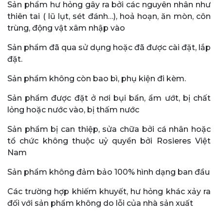
Sản phẩm hư hỏng gây ra bởi các nguyên nhân như
thiên tai ( lũ lụt, sét đánh…), hoả hoạn, ăn mòn, côn
trùng, động vật xâm nhập vào
Sản phẩm đã qua sử dụng hoặc đã được cài đặt, lắp
đặt.
Sản phẩm không còn bao bì, phụ kiện đi kèm.
Sản phẩm được đặt ở nơi bụi bẩn, ẩm ướt, bị chất
lỏng hoặc nước vào, bị thấm nước
Sản phẩm bị can thiệp, sửa chữa bởi cá nhân hoặc
tổ chức không thuộc uỷ quyền bởi Rosieres Việt
Nam
Sản phẩm không đảm bảo 100% hình dạng ban đầu
Các trường hợp khiếm khuyết, hư hỏng khác xảy ra
đối với sản phẩm không do lỗi của nhà sản xuất