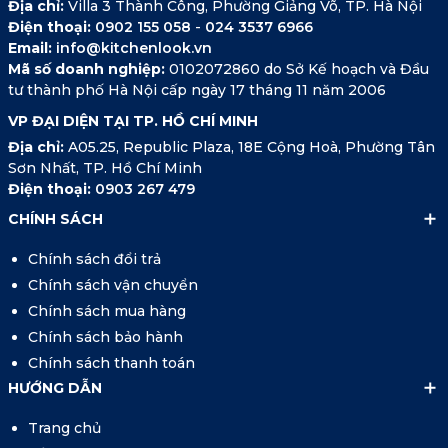
Địa chỉ:
Villa 3 Thành Công, Phường Giảng Võ, TP. Hà Nội
Điện thoại:
0902 155 058
-
024 3537 6966
Email:
info@kitchenlook.vn
Mã số doanh nghiệp:
0102072860 do Sở Kế hoạch và Đầu
tư thành phố Hà Nội cấp ngày 17 tháng 11 năm 2006
VP ĐẠI DIỆN TẠI TP. HỒ CHÍ MINH
Địa chỉ:
A05.25, Republic Plaza, 18E Cộng Hoà, Phường Tân
Sơn Nhất, TP. Hồ Chí Minh
Điện thoại:
0903 267 479
CHÍNH SÁCH
Chính sách đổi trả
Chính sách vận chuyển
Chính sách mua hàng
Chính sách bảo hành
Chính sách thanh toán
HƯỚNG DẪN
Trang chủ