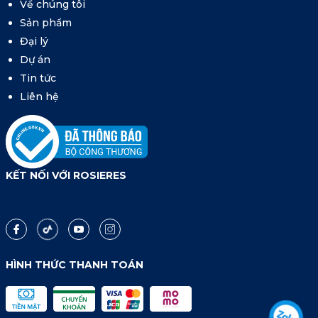
Về chúng tôi
Sản phẩm
Đại lý
Dự án
Tin tức
Liên hệ
KẾT NỐI VỚI ROSIERES
HÌNH THỨC THANH TOÁN