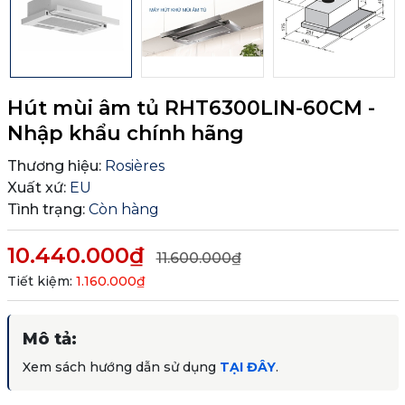
Hút mùi âm tủ RHT6300LIN-60CM -
Nhập khẩu chính hãng
Thương hiệu:
Rosières
Xuất xứ:
EU
Tình trạng:
Còn hàng
10.440.000₫
11.600.000₫
Tiết kiệm:
1.160.000₫
Mô tả:
Xem sách hướng dẫn sử dụng
TẠI ĐÂY
.