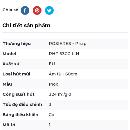
Chia sẻ
Chi tiết sản phẩm
Thương hiệu
ROSIERES - Pháp
Model
RHT 6300 LIN
Xuất xứ
EU
Loại hút mùi
Âm tủ - 60cm
Màu
Inox
Công suất hút
324 m³/giờ
Tốc độ điều chỉnh
3
Bảng điều khiển
Cơ
Mô tơ
1