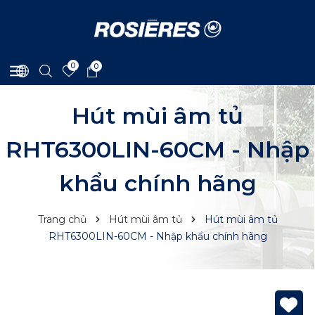
0
0
Hút mùi âm tủ
RHT6300LIN-60CM - Nhập
khẩu chính hãng
Trang chủ
Hút mùi âm tủ
Hút mùi âm tủ
RHT6300LIN-60CM - Nhập khẩu chính hãng