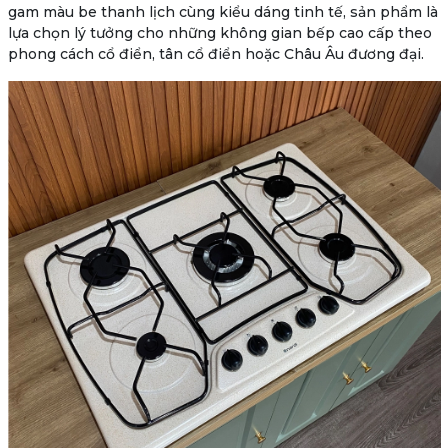
gam
màu be thanh lịch
cùng kiểu dáng tinh tế, sản phẩm là
lựa chọn lý tưởng cho những không gian bếp cao cấp theo
phong cách cổ điển, tân cổ điển hoặc Châu Âu đương đại.