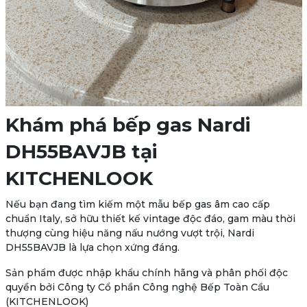
Khám phá bếp gas Nardi
DH55BAVJB tại
KITCHENLOOK
Nếu bạn đang tìm kiếm một mẫu bếp gas âm cao cấp
chuẩn Italy, sở hữu thiết kế vintage độc đáo, gam màu thời
thượng cùng hiệu năng nấu nướng vượt trội, Nardi
DH55BAVJB là lựa chọn xứng đáng.
Sản phẩm được nhập khẩu chính hãng và phân phối độc
quyền bởi Công ty Cổ phần Công nghệ Bếp Toàn Cầu
(KITCHENLOOK)