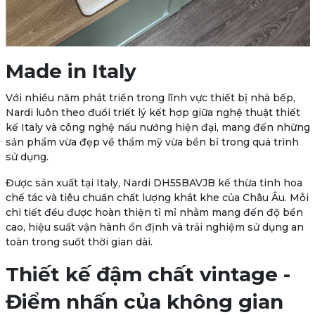
Made in Italy
Với nhiều năm phát triển trong lĩnh vực thiết bị nhà bếp,
Nardi luôn theo đuổi triết lý kết hợp giữa nghệ thuật thiết
kế Italy và công nghệ nấu nướng hiện đại, mang đến những
sản phẩm vừa đẹp về thẩm mỹ vừa bền bỉ trong quá trình
sử dụng.
Được
sản xuất tại Italy
, Nardi DH55BAVJB kế thừa tinh hoa
chế tác và tiêu chuẩn chất lượng khắt khe của Châu Âu. Mỗi
chi tiết đều được hoàn thiện tỉ mỉ nhằm mang đến độ bền
cao, hiệu suất vận hành ổn định và trải nghiệm sử dụng an
toàn trong suốt thời gian dài.
Thiết kế đậm chất vintage -
Điểm nhấn của không gian