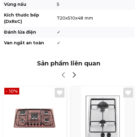
Vùng nấu
5
Kích thước bếp
720x510x48 mm
(DxRxC)
Đánh lửa điện
✓
Van ngắt an toàn
✓
Sản phẩm liên quan
- 10%