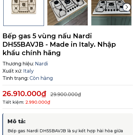
Bếp gas 5 vùng nấu Nardi
DH55BAVJB - Made in Italy. Nhập
khẩu chính hãng
Thương hiệu:
Nardi
Xuất xứ:
Italy
Tình trạng:
Còn hàng
26.910.000₫
29.900.000₫
Tiết kiệm:
2.990.000₫
Mô tả:
Bếp gas
Nardi DH55BAVJB
là sự kết hợp hài hòa giữa