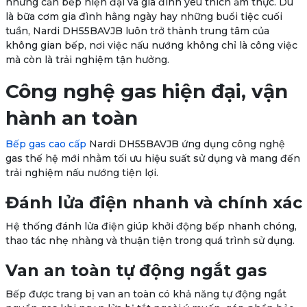
những căn bếp hiện đại và gia đình yêu thích ẩm thực. Dù
là bữa cơm gia đình hằng ngày hay những buổi tiệc cuối
tuần, Nardi DH55BAVJB luôn trở thành trung tâm của
không gian bếp, nơi việc nấu nướng không chỉ là công việc
mà còn là trải nghiệm tận hưởng.
Công nghệ gas hiện đại, vận
hành an toàn
Bếp gas cao cấp
Nardi DH55BAVJB ứng dụng công nghệ
gas thế hệ mới nhằm tối ưu hiệu suất sử dụng và mang đến
trải nghiệm nấu nướng tiện lợi.
Đánh lửa điện nhanh và chính xác
Hệ thống đánh lửa điện giúp khởi động bếp nhanh chóng,
thao tác nhẹ nhàng và thuận tiện trong quá trình sử dụng.
Van an toàn tự động ngắt gas
Bếp được trang bị van an toàn có khả năng tự động ngắt