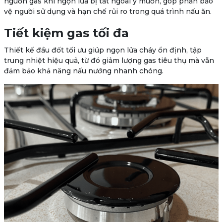
nguồn gas khi ngọn lửa bị tắt ngoài ý muốn, góp phần bảo
vệ người sử dụng và hạn chế rủi ro trong quá trình nấu ăn.
Tiết kiệm gas tối đa
Thiết kế đầu đốt tối ưu giúp ngọn lửa cháy ổn định, tập
trung nhiệt hiệu quả, từ đó giảm lượng gas tiêu thụ mà vẫn
đảm bảo khả năng nấu nướng nhanh chóng.