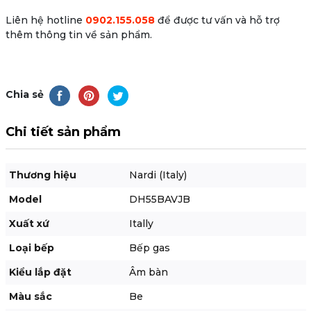
Liên hệ hotline
0902.155.058
để được tư vấn và hỗ trợ
thêm thông tin về sản phẩm.
Chia sẻ
Chi tiết sản phẩm
Thương hiệu
Nardi (Italy)
Model
DH55BAVJB
Xuất xứ
Itally
Loại bếp
Bếp gas
Kiểu lắp đặt
Âm bàn
Màu sắc
Be