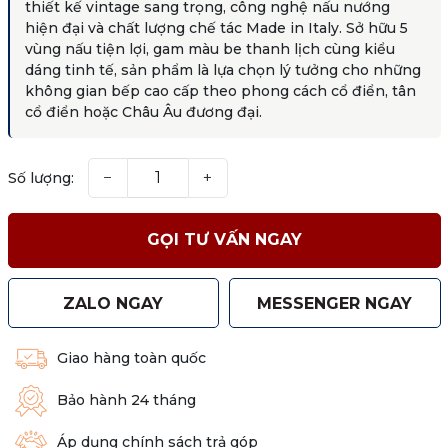
thiết kế vintage sang trọng
, công nghệ nấu nướng
hiện đại và chất lượng chế tác
Made in Italy
. Sở hữu
5
vùng nấu tiện lợi
, gam
màu be thanh lịch
cùng kiểu
dáng tinh tế, sản phẩm là lựa chọn lý tưởng cho những
không gian bếp cao cấp theo phong cách cổ điển, tân
cổ điển hoặc Châu Âu đương đại.
−
+
Số lượng:
GỌI TƯ VẤN NGAY
ZALO NGAY
MESSENGER NGAY
Giao hàng toàn quốc
Bảo hành 24 tháng
Áp dụng chính sách trả góp