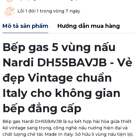
Lỗi 1 đổi 1 trong vòng 7 ngày
Mô tả sản phẩm
Hướng dẫn mua hàng
Bếp gas 5 vùng nấu
Nardi DH55BAVJB - Vẻ
đẹp Vintage chuẩn
Italy cho không gian
bếp đẳng cấp
Bếp gas
Nardi DH55BAVJB
là sự kết hợp hài hòa giữa
thiết
kế vintage sang trọng
, công nghệ nấu nướng hiện đại và
chất lượng chế tác
Made in Italy
. Sở hữu
5 vùng nấu tiện lợi
,