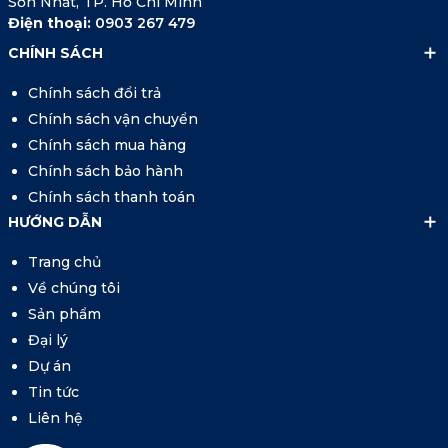
Sơn Nhất, TP. Hồ Chí Minh
Điện thoại:
0903 267 479
CHÍNH SÁCH
Chính sách đổi trả
Chính sách vận chuyển
Chính sách mua hàng
Chính sách bảo hành
Chính sách thanh toán
HƯỚNG DẪN
Trang chủ
Về chúng tôi
Sản phẩm
Đại lý
Dự án
Tin tức
Liên hệ