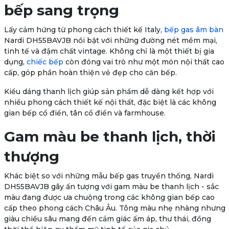
bếp sang trọng
Lấy cảm hứng từ phong cách thiết kế Italy,
bếp gas âm bàn
Nardi DH55BAVJB nổi bật với những đường nét mềm mại,
tinh tế và đậm chất vintage. Không chỉ là một thiết bị gia
dụng,
chiếc bếp
còn đóng vai trò như một món nội thất cao
cấp, góp phần hoàn thiện vẻ đẹp cho căn bếp.
Kiểu dáng thanh lịch giúp sản phẩm dễ dàng kết hợp với
nhiều phong cách thiết kế nội thất, đặc biệt là các không
gian bếp cổ điển, tân cổ điển và farmhouse.
Gam màu be thanh lịch, thời
thượng
Khác biệt so với những mẫu bếp gas truyền thống, Nardi
DH55BAVJB gây ấn tượng với gam màu be thanh lịch - sắc
màu đang được ưa chuộng trong các không gian bếp cao
cấp theo phong cách Châu Âu. Tông màu nhẹ nhàng nhưng
giàu chiều sâu mang đến cảm giác ấm áp, thư thái, đồng