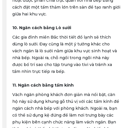
hoạt được phân chia trực quan với nhà bếp bằng
cách đặt một tấm thảm lớn trên sàn để tạo ranh giới
giữa hai khu vực.
10. Ngăn cách bằng Lò sưởi
Các gia đình miền Bắc thời tiết đổ lạnh sẽ thích
dùng lò sưởi. Đay cũng là một ý tưởng khác cho
vách ngăn là lò sưởi nằm giữa khu vực sinh hoạt và
nhà bếp. Ngoài ra, chỗ ngồi trong ngôi nhà này
được bố trí sao cho tập trung vào tivi và tránh xa
tầm nhìn trực tiếp ra bếp.
11. Ngăn cách bằng tấm kính
Văch ngăn phòng khách đơn giản mà nổi bật, căn
hộ này sử dụng khung gỗ thú vị với các tấm kính để
ngăn cách nhà bếp với phòng khách. Ngoài ra, bạn
có thể sử dụng kệ đứng để làm nơi trưng bày các
phụ kiện bên cạnh chức năng làm vách ngăn. Bạn