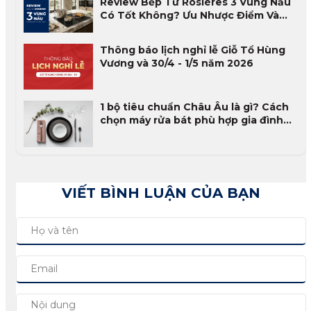
Review Bếp Từ Rosières 3 Vùng Nấu
Có Tốt Không? Ưu Nhược Điểm Và
Đánh Giá Thực Tế 2026
Thông báo lịch nghỉ lễ Giỗ Tổ Hùng
Vương và 30/4 - 1/5 năm 2026
1 bộ tiêu chuẩn Châu Âu là gì? Cách
chọn máy rửa bát phù hợp gia đình
Việt
VIẾT BÌNH LUẬN CỦA BẠN