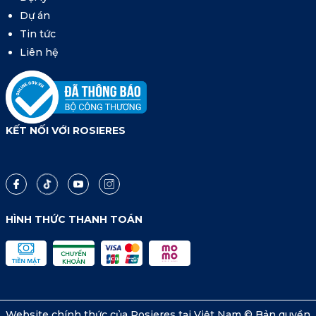
Dự án
Tin tức
Liên hệ
KẾT NỐI VỚI ROSIERES
HÌNH THỨC THANH TOÁN
Website chính thức của Rosieres tại Việt Nam © Bản quyền