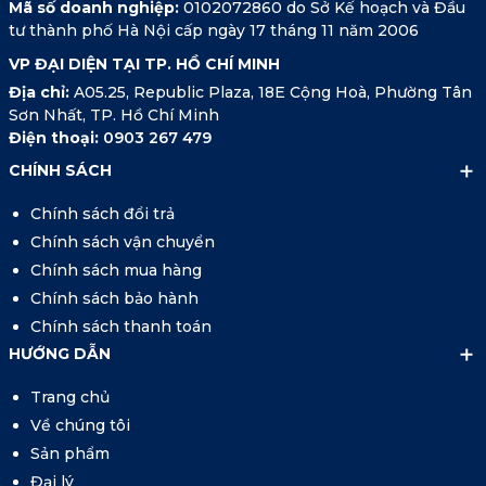
Mã số doanh nghiệp:
0102072860 do Sở Kế hoạch và Đầu
tư thành phố Hà Nội cấp ngày 17 tháng 11 năm 2006
VP ĐẠI DIỆN TẠI TP. HỒ CHÍ MINH
Địa chỉ:
A05.25, Republic Plaza, 18E Cộng Hoà, Phường Tân
Sơn Nhất, TP. Hồ Chí Minh
Điện thoại:
0903 267 479
CHÍNH SÁCH
Chính sách đổi trả
Chính sách vận chuyển
Chính sách mua hàng
Chính sách bảo hành
Chính sách thanh toán
HƯỚNG DẪN
Trang chủ
Về chúng tôi
Sản phẩm
Đại lý