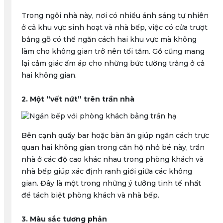
Trong ngôi nhà này, nơi có nhiều ánh sáng tự nhiên
ở cả khu vực sinh hoạt và nhà bếp, việc có cửa trượt
bằng gỗ có thể ngăn cách hai khu vực mà không
làm cho không gian trở nên tối tăm. Gỗ cũng mang
lại cảm giác ấm áp cho những bức tường trắng ở cả
hai không gian.
2. Một “vết nứt” trên trần nhà
Bên cạnh quầy bar hoặc bàn ăn giúp ngăn cách trực
quan hai không gian trong căn hộ nhỏ bé này, trần
nhà ở các độ cao khác nhau trong phòng khách và
nhà bếp giúp xác định ranh giới giữa các không
gian. Đây là một trong những ý tưởng tinh tế nhất
để tách biệt phòng khách và nhà bếp.
3. Màu sắc tương phản