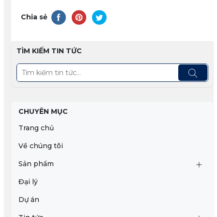
Chia sẻ
TÌM KIẾM TIN TỨC
CHUYÊN MỤC
Trang chủ
Về chúng tôi
Sản phẩm
Đại lý
Dự án