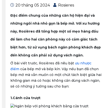
20 tháng 05 2024
Rosieres
Đặc điểm chung của những căn hộ hiện đại và
những ngôi nhà nhỏ gọn là bếp mở. Với xu hướng
này, Rosières đã tổng hợp một số mẹo hàng đầu
để làm cho hai căn phòng này có cảm giác tách
biệt hơn, từ sử vụng bách ngăn phòng khách đẹp
đến không cần phải sử dụng vách ngăn.
Ở bài viết trước, Rosières đã nêu bật
ưu nhược
điểm
của bếp mở và bếp kín. Vậy nếu bạn đã chọn
bếp mở mà vẫn muốn có một chút tách biệt giữa hai
không gian mà có hoặc không cần dùng vách ngăn,
sẽ có những ý tưởng sau cho bạn:
1.Cánh cửa trượt