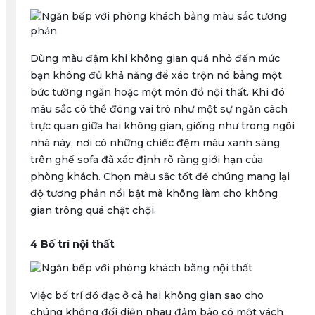
Dùng màu đậm khi không gian quá nhỏ đến mức
bạn không đủ khả năng để xáo trộn nó bằng một
bức tường ngăn hoặc một món đồ nội thất. Khi đó
màu sắc có thể đóng vai trò như một sự ngăn cách
trực quan giữa hai không gian, giống như trong ngôi
nhà này, nơi có những chiếc đệm màu xanh sáng
trên ghế sofa đã xác định rõ ràng giới hạn của
phòng khách. Chọn màu sắc tốt để chúng mang lại
độ tương phản nổi bật mà không làm cho không
gian trông quá chật chội.
4 Bố trí nội thất
Việc bố trí đồ đạc ở cả hai không gian sao cho
chúng không đối diện nhau đảm bảo có một vách