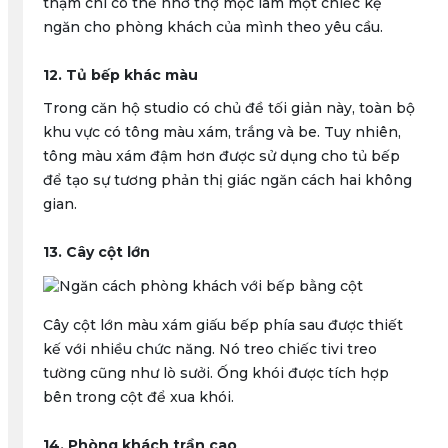
thậm chí có thể nhờ thợ mộc làm một chiếc kệ
ngăn cho phòng khách của mình theo yêu cầu.
12. Tủ bếp khác màu
Trong căn hộ studio có chủ đề tối giản này, toàn bộ
khu vực có tông màu xám, trắng và be. Tuy nhiên,
tông màu xám đậm hơn được sử dụng cho tủ bếp
để tạo sự tương phản thị giác ngăn cách hai không
gian.
13. Cây cột lớn
Cây cột lớn màu xám giấu bếp phía sau được thiết
kế với nhiều chức năng. Nó treo chiếc tivi treo
tường cũng như lò sưởi. Ống khói được tích hợp
bên trong cột để xua khói.
14. Phòng khách trần cao