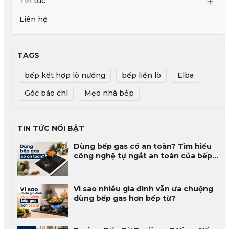
Tin tức
Liên hệ
TAGS
bếp kết hợp lò nướng
bếp liền lò
Elba
Góc báo chí
Mẹo nhà bếp
TIN TỨC NỔI BẬT
Dùng bếp gas có an toàn? Tìm hiểu
công nghệ tự ngắt an toàn của bếp
gas
Vì sao nhiều gia đình vẫn ưa chuộng
dùng bếp gas hơn bếp từ?