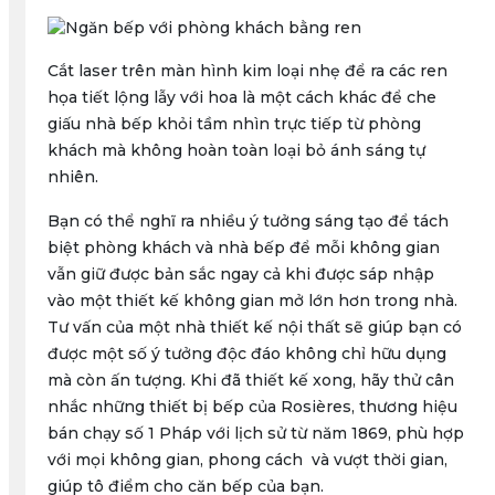
Cắt laser trên màn hình kim loại nhẹ để ra các ren
họa tiết lộng lẫy với hoa là một cách khác để che
giấu nhà bếp khỏi tầm nhìn trực tiếp từ phòng
khách mà không hoàn toàn loại bỏ ánh sáng tự
nhiên.
Bạn có thể nghĩ ra nhiều ý tưởng sáng tạo để tách
biệt phòng khách và nhà bếp để mỗi không gian
vẫn giữ được bản sắc ngay cả khi được sáp nhập
vào một thiết kế không gian mở lớn hơn trong nhà.
Tư vấn của một nhà thiết kế nội thất sẽ giúp bạn có
được một số ý tưởng độc đáo không chỉ hữu dụng
mà còn ấn tượng. Khi đã thiết kế xong, hãy thử cân
nhắc những thiết bị bếp của Rosières, thương hiệu
bán chạy số 1 Pháp với lịch sử từ năm 1869, phù hợp
với mọi không gian, phong cách và vượt thời gian,
giúp tô điểm cho căn bếp của bạn.