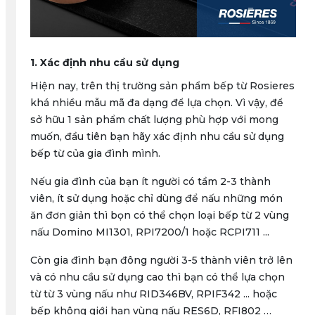
1. Xác định nhu cầu sử dụng
Hiện nay, trên thị trường sản phẩm bếp từ Rosieres
khá nhiều mẫu mã đa dạng để lựa chọn. Vì vậy, để
sở hữu 1 sản phẩm chất lượng phù hợp với mong
muốn, đầu tiên bạn hãy xác định nhu cầu sử dụng
bếp từ của gia đình mình.
Nếu gia đình của bạn ít người có tầm 2-3 thành
viên, ít sử dụng hoặc chỉ dùng để nấu những món
ăn đơn giản thì bọn có thể chọn loại bếp từ 2 vùng
nấu Domino MI1301, RPI7200/1 hoặc RCPI711 ...
Còn gia đình bạn đông người 3-5 thành viên trở lên
và có nhu cầu sử dụng cao thì bạn có thể lựa chọn
từ từ 3 vùng nấu như RID346BV, RPIF342 ... hoặc
bếp không giới hạn vùng nấu RES6D, RFI802 …