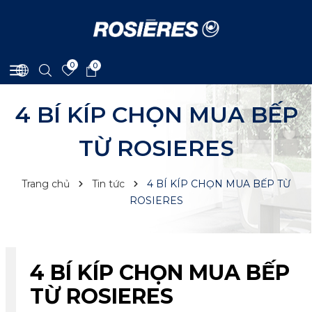
0
0
4 BÍ KÍP CHỌN MUA BẾP
TỪ ROSIERES
Trang chủ
Tin tức
4 BÍ KÍP CHỌN MUA BẾP TỪ
ROSIERES
4 BÍ KÍP CHỌN MUA BẾP
TỪ ROSIERES