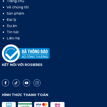
Trang chủ
Về chúng tôi
Sản phẩm
Đại lý
Dự án
Tin tức
Liên hệ
KẾT NỐI VỚI ROSIERES
HÌNH THỨC THANH TOÁN