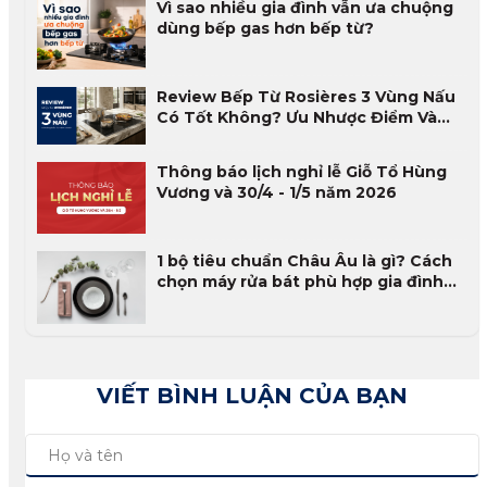
Vì sao nhiều gia đình vẫn ưa chuộng
dùng bếp gas hơn bếp từ?
Review Bếp Từ Rosières 3 Vùng Nấu
Có Tốt Không? Ưu Nhược Điểm Và
Đánh Giá Thực Tế 2026
Thông báo lịch nghỉ lễ Giỗ Tổ Hùng
Vương và 30/4 - 1/5 năm 2026
1 bộ tiêu chuẩn Châu Âu là gì? Cách
chọn máy rửa bát phù hợp gia đình
Việt
VIẾT BÌNH LUẬN CỦA BẠN