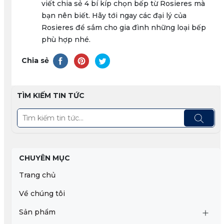
viết chia sẻ 4 bí kíp chọn bếp từ Rosieres mà
bạn nên biết. Hãy tới ngay các đại lý của
Rosieres để sắm cho gia đình những loại bếp
phù hợp nhé.
Chia sẻ
TÌM KIẾM TIN TỨC
CHUYÊN MỤC
Trang chủ
Về chúng tôi
Sản phẩm