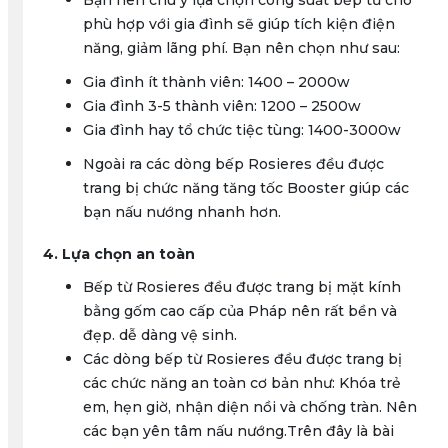
Bạn nên chú ý lựa chọn công suất bếp từ cho
phù hợp với gia đình sẽ giúp tích kiện điện
năng, giảm lãng phí. Bạn nên chọn như sau:
Gia đình ít thành viên: 1400 – 2000w
Gia đình 3-5 thành viên: 1200 – 2500w
Gia đình hay tổ chức tiệc tùng: 1400-3000w
Ngoài ra các dòng bếp Rosieres đều được
trang bị chức năng tăng tốc Booster giúp các
bạn nấu nướng nhanh hơn.
4. Lựa chọn an toàn
Bếp từ Rosieres đều được trang bị mặt kính
bằng gốm cao cấp của Pháp nên rất bền và
đẹp. dễ dàng vệ sinh.
Các dòng bếp từ Rosieres đều được trang bị
các chức năng an toàn cơ bản như: Khóa trẻ
em, hẹn giờ, nhận diện nồi và chống tràn. Nên
các bạn yên tâm nấu nướng.Trên đây là bài