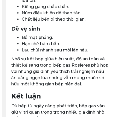
lửa tắt.
Kiềng gang chắc chắn.
Núm điều khiển dễ thao tác.
Chất liệu bền bỉ theo thời gian.
Dễ vệ sinh
Bề mặt phẳng.
Hạn chế bám bẩn.
Lau chùi nhanh sau mỗi lần nấu.
Nhờ sự kết hợp giữa
hiệu suất, độ an toàn và
thiết kế sang trọng
, bếp gas Rosieres phù hợp
với những gia đình yêu thích trải nghiệm nấu
ăn bằng ngọn lửa nhưng vẫn mong muốn sở
hữu một không gian bếp hiện đại.
Kết luận
Dù bếp từ ngày càng phát triển,
bếp gas vẫn
giữ vị trí quan trọng trong nhiều gia đình
nhờ