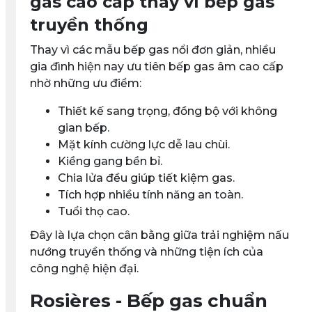
gas cao cấp thay vì bếp gas
truyền thống
Thay vì các mẫu bếp gas nổi đơn giản, nhiều
gia đình hiện nay ưu tiên
bếp gas âm cao cấp
nhờ những ưu điểm:
Thiết kế sang trọng, đồng bộ với không
gian bếp.
Mặt kính cường lực dễ lau chùi.
Kiềng gang bền bỉ.
Chia lửa đều giúp tiết kiệm gas.
Tích hợp nhiều tính năng an toàn.
Tuổi thọ cao.
Đây là lựa chọn cân bằng giữa trải nghiệm nấu
nướng truyền thống và những tiện ích của
công nghệ hiện đại.
Rosières - Bếp gas chuẩn