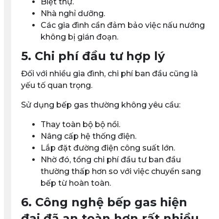
Biệt thự.
Nhà nghỉ dưỡng.
Các gia đình cần đảm bảo việc nấu nướng
không bị gián đoạn.
5. Chi phí đầu tư hợp lý
Đối với nhiều gia đình, chi phí ban đầu cũng là
yếu tố quan trọng.
Sử dụng bếp gas thường không yêu cầu:
Thay toàn bộ bộ nồi.
Nâng cấp hệ thống điện.
Lắp đặt đường điện công suất lớn.
Nhờ đó, tổng chi phí đầu tư ban đầu
thường thấp hơn so với việc chuyển sang
bếp từ hoàn toàn.
6. Công nghệ bếp gas hiện
đại đã an toàn hơn rất nhiều