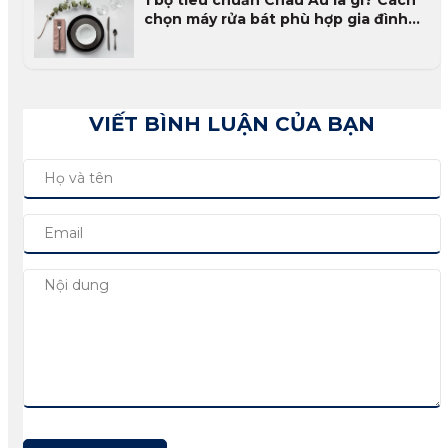
1 bộ tiêu chuẩn Châu Âu là gì? Cách
chọn máy rửa bát phù hợp gia đình
Việt
VIẾT BÌNH LUẬN CỦA BẠN