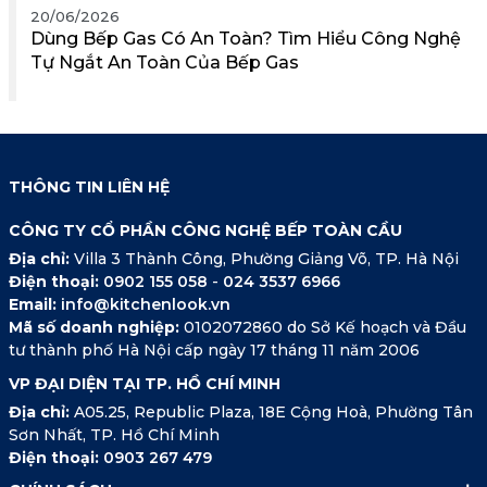
20/06/2026
Dùng Bếp Gas Có An Toàn? Tìm Hiểu Công Nghệ
Tự Ngắt An Toàn Của Bếp Gas
THÔNG TIN LIÊN HỆ
CÔNG TY CỔ PHẦN CÔNG NGHỆ BẾP TOÀN CẦU
Địa chỉ:
Villa 3 Thành Công, Phường Giảng Võ, TP. Hà Nội
Điện thoại:
0902 155 058
-
024 3537 6966
Email:
info@kitchenlook.vn
Mã số doanh nghiệp:
0102072860 do Sở Kế hoạch và Đầu
tư thành phố Hà Nội cấp ngày 17 tháng 11 năm 2006
VP ĐẠI DIỆN TẠI TP. HỒ CHÍ MINH
Địa chỉ:
A05.25, Republic Plaza, 18E Cộng Hoà, Phường Tân
Sơn Nhất, TP. Hồ Chí Minh
Điện thoại:
0903 267 479