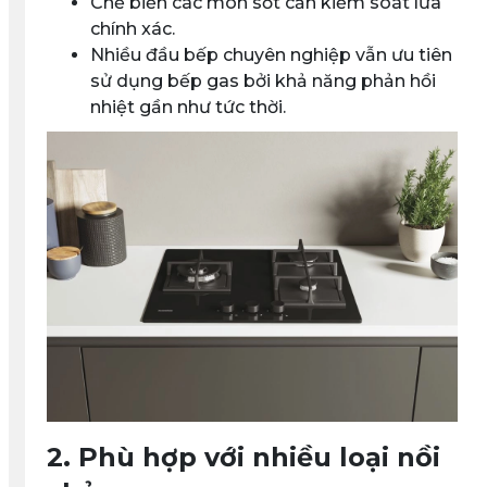
Chế biến các món sốt cần kiểm soát lửa
chính xác.
Nhiều đầu bếp chuyên nghiệp vẫn ưu tiên
sử dụng bếp gas bởi khả năng phản hồi
nhiệt gần như tức thời.
2. Phù hợp với nhiều loại nồi