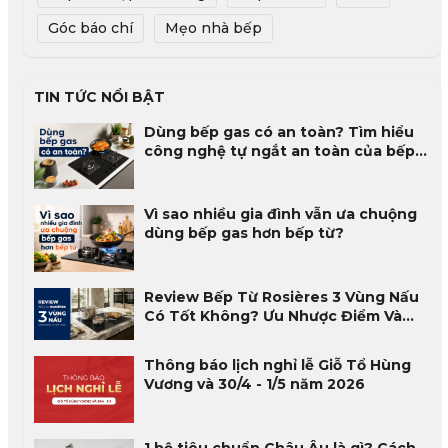
Góc báo chí
Mẹo nhà bếp
TIN TỨC NỔI BẬT
Dùng bếp gas có an toàn? Tìm hiểu
công nghệ tự ngắt an toàn của bếp
gas
Vì sao nhiều gia đình vẫn ưa chuộng
dùng bếp gas hơn bếp từ?
Review Bếp Từ Rosières 3 Vùng Nấu
Có Tốt Không? Ưu Nhược Điểm Và
Đánh Giá Thực Tế 2026
Thông báo lịch nghỉ lễ Giỗ Tổ Hùng
Vương và 30/4 - 1/5 năm 2026