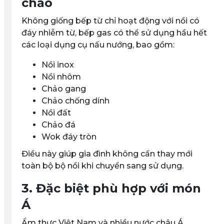
chảo
Không giống bếp từ chỉ hoạt động với nồi có
đáy nhiễm từ,
bếp gas có thể sử dụng hầu hết
các loại dụng cụ nấu nướng
, bao gồm:
Nồi inox
Nồi nhôm
Chảo gang
Chảo chống dính
Nồi đất
Chảo đá
Wok đáy tròn
Điều này giúp gia đình không cần thay mới
toàn bộ bộ nồi khi chuyển sang sử dụng.
3. Đặc biệt phù hợp với món
Á
Ẩm thực Việt Nam và nhiều nước châu Á