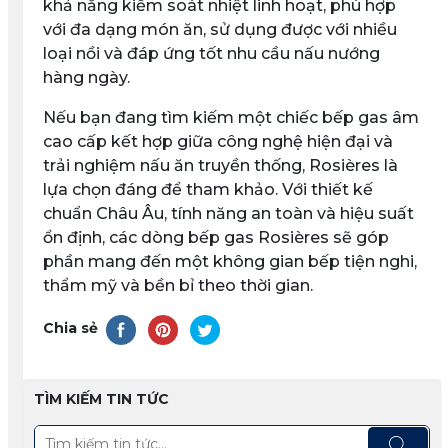
khả năng kiểm soát nhiệt linh hoạt, phù hợp
với đa dạng món ăn, sử dụng được với nhiều
loại nồi và đáp ứng tốt nhu cầu nấu nướng
hàng ngày.
Nếu bạn đang tìm kiếm một chiếc
bếp gas âm
cao cấp
kết hợp giữa công nghệ hiện đại và
trải nghiệm nấu ăn truyền thống,
Rosières
là
lựa chọn đáng để tham khảo. Với thiết kế
chuẩn Châu Âu, tính năng an toàn và hiệu suất
ổn định, các dòng bếp gas Rosières sẽ góp
phần mang đến một không gian bếp tiện nghi,
thẩm mỹ và bền bỉ theo thời gian.
Chia sẻ
TÌM KIẾM TIN TỨC