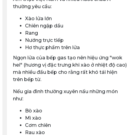
thường yêu cầu:
Xào lửa lớn
Chiên ngập dầu
Rang
Nướng trực tiếp
Hơ thực phẩm trên lửa
Ngọn lửa của bếp gas tạo nên hiệu ứng
"wok
hei"
(hương vị đặc trưng khi xào ở nhiệt độ cao)
mà nhiều đầu bếp cho rằng rất khó tái hiện
trên bếp từ.
Nếu gia đình thường xuyên nấu những món
như:
Bò xào
Mì xào
Cơm chiên
Rau xào