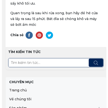
sấy khô tối ưu.
Quan trọng là sau khi rửa xong, bạn hãy để hé cửa
và lấy ra sau 15 phút. Bát đĩa sẽ chóng khô và máy
sẽ bớt ẩm mốc
Chia sẻ
TÌM KIẾM TIN TỨC
CHUYÊN MỤC
Trang chủ
Về chúng tôi