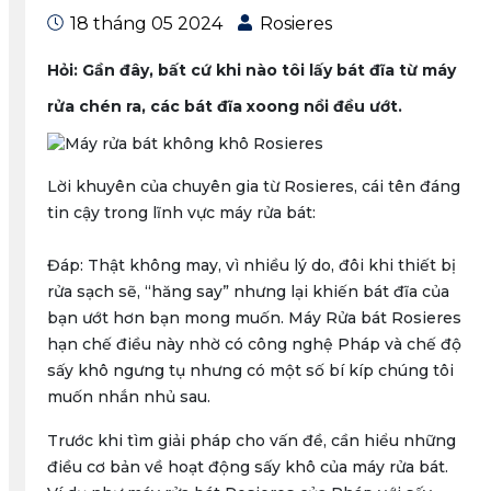
18 tháng 05 2024
Rosieres
Hỏi: Gần đây, bất cứ khi nào tôi lấy bát đĩa từ máy
rửa chén ra, các bát đĩa xoong nồi đều ướt.
Lời khuyên của chuyên gia từ Rosieres, cái tên đáng
tin cậy trong lĩnh vực máy rửa bát:
Đáp: Thật không may, vì nhiều lý do, đôi khi thiết bị
rửa sạch sẽ, “hăng say” nhưng lại khiến bát đĩa của
bạn ướt hơn bạn mong muốn. Máy Rửa bát Rosieres
hạn chế điều này nhờ có công nghệ Pháp và chế độ
sấy khô ngưng tụ nhưng có một số bí kíp chúng tôi
muốn nhắn nhủ sau.
Trước khi tìm giải pháp cho vấn đề, cần hiểu những
điều cơ bản về hoạt động sấy khô của máy rửa bát.