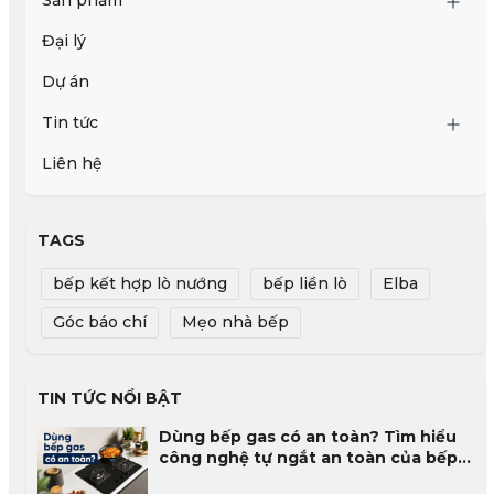
Sản phẩm
Đại lý
Dự án
Tin tức
Liên hệ
TAGS
bếp kết hợp lò nướng
bếp liền lò
Elba
Góc báo chí
Mẹo nhà bếp
TIN TỨC NỔI BẬT
Dùng bếp gas có an toàn? Tìm hiểu
công nghệ tự ngắt an toàn của bếp
gas