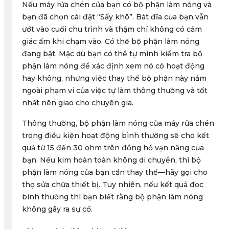
Nếu máy rửa chén của bạn có bộ phận làm nóng và
bạn đã chọn cài đặt “Sấy khô”. Bát đĩa của bạn vẫn
ướt vào cuối chu trình và thậm chí không có cảm
giác ấm khi chạm vào. Có thể bộ phận làm nóng
đang bật. Mặc dù bạn có thể tự mình kiểm tra bộ
phận làm nóng để xác định xem nó có hoạt động
hay không, nhưng việc thay thế bộ phận này nằm
ngoài phạm vi của việc tự làm thông thường và tốt
nhất nên giao cho chuyên gia.
Thông thường, bộ phận làm nóng của máy rửa chén
trong điều kiện hoạt động bình thường sẽ cho kết
quả từ 15 đến 30 ohm trên đồng hồ vạn năng của
bạn. Nếu kim hoàn toàn không di chuyển, thì bộ
phận làm nóng của bạn cần thay thế—hãy gọi cho
thợ sửa chữa thiết bị. Tuy nhiên, nếu kết quả đọc
bình thường thì bạn biết rằng bộ phận làm nóng
không gây ra sự cố.