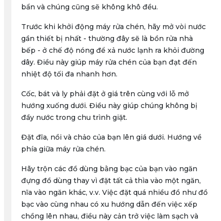
bẩn và chúng cũng sẽ không khô đều.
Trước khi khởi động máy rửa chén, hãy mở vòi nước
gần thiết bị nhất - thường đây sẽ là bồn rửa nhà
bếp - ở chế độ nóng để xả nước lạnh ra khỏi đường
dây. Điều này giúp máy rửa chén của bạn đạt đến
nhiệt độ tối đa nhanh hơn.
Cốc, bát và ly phải đặt ở giá trên cùng với lỗ mở
hướng xuống dưới. Điều này giúp chúng không bị
đầy nước trong chu trình giặt.
Đặt đĩa, nồi và chảo của bạn lên giá dưới. Hướng về
phía giữa máy rửa chén.
Hãy trộn các đồ dùng bằng bạc của bạn vào ngăn
đựng đồ dùng thay vì đặt tất cả thìa vào một ngăn,
nĩa vào ngăn khác, v.v. Việc đặt quá nhiều đồ như đồ
bạc vào cùng nhau có xu hướng dẫn đến việc xếp
chồng lên nhau, điều này cản trở việc làm sạch và