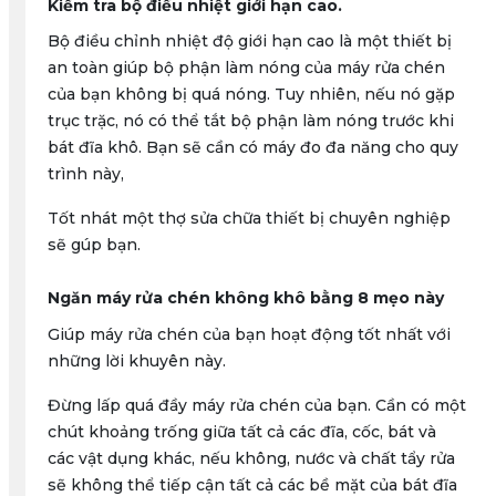
Kiểm tra bộ điều nhiệt giới hạn cao.
Bộ điều chỉnh nhiệt độ giới hạn cao là một thiết bị
an toàn giúp bộ phận làm nóng của máy rửa chén
của bạn không bị quá nóng. Tuy nhiên, nếu nó gặp
trục trặc, nó có thể tắt bộ phận làm nóng trước khi
bát đĩa khô. Bạn sẽ cần có máy đo đa năng cho quy
trình này,
Tốt nhát một thợ sửa chữa thiết bị chuyên nghiệp
sẽ gúp bạn.
Ngăn máy rửa chén không khô bằng 8 mẹo này
Giúp máy rửa chén của bạn hoạt động tốt nhất với
những lời khuyên này.
Đừng lấp quá đầy máy rửa chén của bạn. Cần có một
chút khoảng trống giữa tất cả các đĩa, cốc, bát và
các vật dụng khác, nếu không, nước và chất tẩy rửa
sẽ không thể tiếp cận tất cả các bề mặt của bát đĩa