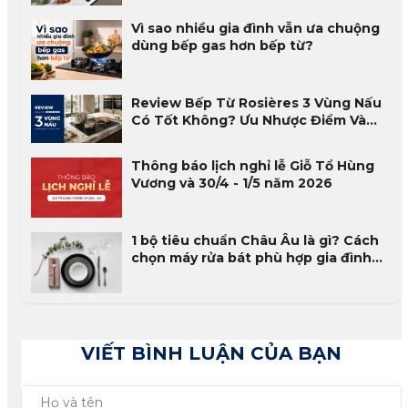
Vì sao nhiều gia đình vẫn ưa chuộng
dùng bếp gas hơn bếp từ?
Review Bếp Từ Rosières 3 Vùng Nấu
Có Tốt Không? Ưu Nhược Điểm Và
Đánh Giá Thực Tế 2026
Thông báo lịch nghỉ lễ Giỗ Tổ Hùng
Vương và 30/4 - 1/5 năm 2026
1 bộ tiêu chuẩn Châu Âu là gì? Cách
chọn máy rửa bát phù hợp gia đình
Việt
VIẾT BÌNH LUẬN CỦA BẠN