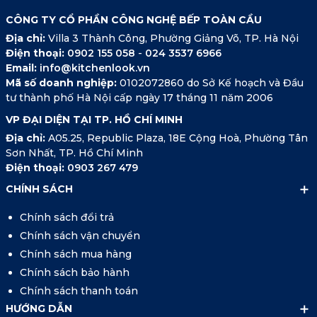
CÔNG TY CỔ PHẦN CÔNG NGHỆ BẾP TOÀN CẦU
Địa chỉ:
Villa 3 Thành Công, Phường Giảng Võ, TP. Hà Nội
Điện thoại:
0902 155 058
-
024 3537 6966
Email:
info@kitchenlook.vn
Mã số doanh nghiệp:
0102072860 do Sở Kế hoạch và Đầu
tư thành phố Hà Nội cấp ngày 17 tháng 11 năm 2006
VP ĐẠI DIỆN TẠI TP. HỒ CHÍ MINH
Địa chỉ:
A05.25, Republic Plaza, 18E Cộng Hoà, Phường Tân
Sơn Nhất, TP. Hồ Chí Minh
Điện thoại:
0903 267 479
CHÍNH SÁCH
Chính sách đổi trả
Chính sách vận chuyển
Chính sách mua hàng
Chính sách bảo hành
Chính sách thanh toán
HƯỚNG DẪN