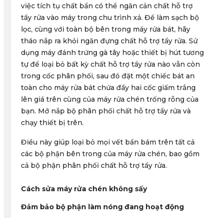
việc tích tụ chất bẩn có thể ngăn cản chất hỗ trợ
tẩy rửa vào máy trong chu trình xả. Để làm sạch bộ
lọc, cùng với toàn bộ bên trong máy rửa bát, hãy
tháo nắp ra khỏi ngăn đựng chất hỗ trợ tẩy rửa. Sử
dụng máy đánh trứng gà tây hoặc thiết bị hút tương
tự để loại bỏ bất kỳ chất hỗ trợ tẩy rửa nào vẫn còn
trong cốc phân phối, sau đó đặt một chiếc bát an
toàn cho máy rửa bát chứa đầy hai cốc giấm trắng
lên giá trên cùng của máy rửa chén trống rỗng của
bạn. Mở nắp bộ phân phối chất hỗ trợ tẩy rửa và
chạy thiết bị trên.
Điều này giúp loại bỏ mọi vết bẩn bám trên tất cả
các bộ phận bên trong của máy rửa chén, bao gồm
cả bộ phận phân phối chất hỗ trợ tẩy rửa.
Cách sửa máy rửa chén không sấy
Đảm bảo bộ phận làm nóng đang hoạt động