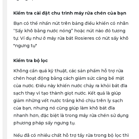
Kiểm tra cài đặt chu trình máy rửa chén của bạn
Bạn có thể nhấn nút trên bảng điều khiển có nhãn
“Sấy khô bằng nước nóng” hoặc nút nào đó tương
tự. Ví dụ như ở máy rửa bát Rosieres có nút sấy khô
"ngưng tụ"
Kiểm tra bộ lọc
Không cần quá kỹ thuật, các sản phẩm hỗ trợ rửa
chén hoạt động bằng cách giảm sức căng bề mặt
của nước. Điều này khiến nước chảy ra khỏi bát đĩa
sạch thay vì tạo thành giọt nước. Kết quả là giúp
giảm những vết nước trắng khó chịu trên ly sạch
của bạn, nhưng nó cũng giúp làm khô bát đĩa
nhanh hơn, đặc biệt là trong máy rửa chén sử dụng
phương pháp sấy ngưng tụ.
Nếu đã có nhiều chất hỗ trợ tẩy rửa trong bộ lọc thì