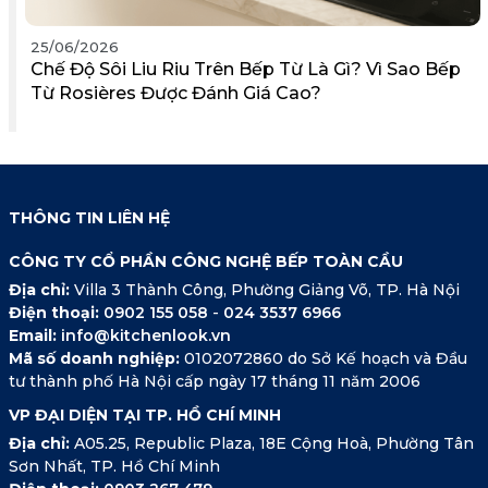
25/06/2026
Chế Độ Sôi Liu Riu Trên Bếp Từ Là Gì? Vì Sao Bếp
Từ Rosières Được Đánh Giá Cao?
THÔNG TIN LIÊN HỆ
CÔNG TY CỔ PHẦN CÔNG NGHỆ BẾP TOÀN CẦU
Địa chỉ:
Villa 3 Thành Công, Phường Giảng Võ, TP. Hà Nội
Điện thoại:
0902 155 058
-
024 3537 6966
Email:
info@kitchenlook.vn
Mã số doanh nghiệp:
0102072860 do Sở Kế hoạch và Đầu
tư thành phố Hà Nội cấp ngày 17 tháng 11 năm 2006
VP ĐẠI DIỆN TẠI TP. HỒ CHÍ MINH
Địa chỉ:
A05.25, Republic Plaza, 18E Cộng Hoà, Phường Tân
Sơn Nhất, TP. Hồ Chí Minh