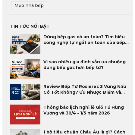
Mẹo nhà bếp
TIN TỨC NỔI BẬT
Dùng bếp gas có an toàn? Tìm hiểu
công nghệ tự ngắt an toàn của bếp
gas
Vì sao nhiều gia đình vẫn ưa chuộng
dùng bếp gas hơn bếp từ?
Review Bếp Từ Rosières 3 Vùng Nấu
Có Tốt Không? Ưu Nhược Điểm Và
Đánh Giá Thực Tế 2026
Thông báo lịch nghỉ lễ Giỗ Tổ Hùng
Vương và 30/4 - 1/5 năm 2026
1 bộ tiêu chuẩn Châu Âu là gì? Cách