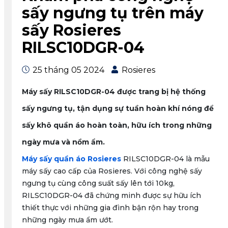
sấy ngưng tụ trên máy
sấy Rosieres
RILSC10DGR-04
25 tháng 05 2024
Rosieres
Máy sấy RILSC10DGR-04 được trang bị hệ thống
sấy ngưng tụ, tận dụng sự tuần hoàn khí nóng để
sấy khô quần áo hoàn toàn, hữu ích trong những
ngày mưa và nồm ẩm.
Máy sấy quần áo Rosieres
RILSC10DGR-04 là mẫu
máy sấy cao cấp của Rosieres. Với công nghệ sấy
ngưng tụ cùng công suất sấy lên tới 10kg,
RILSC10DGR-04 đã chứng minh được sự hữu ích
thiết thực với những gia đình bận rộn hay trong
những ngày mưa ẩm ướt.