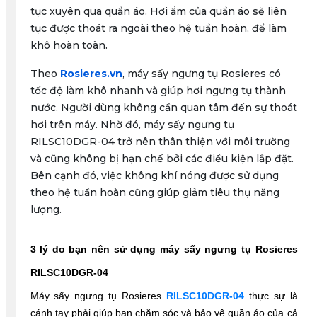
tục xuyên qua quần áo. Hơi ẩm của quần áo sẽ liên
tục được thoát ra ngoài theo hệ tuần hoàn, để làm
khô hoàn toàn.
Theo
Rosieres.vn
, máy sấy ngưng tụ Rosieres có
tốc độ làm khô nhanh và giúp hơi ngưng tụ thành
nước. Người dùng không cần quan tâm đến sự thoát
hơi trên máy. Nhờ đó, máy sấy ngưng tụ
RILSC10DGR-04 trở nên thân thiện với môi trường
và cũng không bị hạn chế bởi các điều kiện lắp đặt.
Bên cạnh đó, việc không khí nóng được sử dụng
theo hệ tuần hoàn cũng giúp giảm tiêu thụ năng
lượng.
3 lý do bạn nên sử dụng máy sấy ngưng tụ Rosieres 
RILSC10DGR-04
Máy sấy ngưng tụ Rosieres 
RILSC10DGR-04
 thực sự là 
cánh tay phải giúp bạn chăm sóc và bảo vệ quần áo của cả 