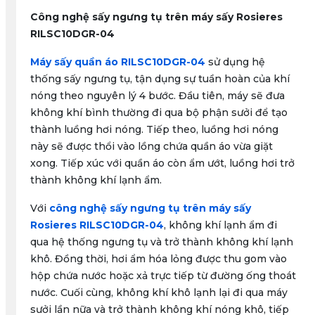
Công nghệ sấy ngưng tụ trên máy sấy Rosieres
RILSC10DGR-04
Máy sấy quần áo RILSC10DGR-04
sử dụng hệ
thống sấy ngưng tụ, tận dụng sự tuần hoàn của khí
nóng theo nguyên lý 4 bước. Đầu tiên, máy sẽ đưa
không khí bình thường đi qua bộ phận sưởi để tạo
thành luồng hơi nóng. Tiếp theo, luồng hơi nóng
này sẽ được thổi vào lồng chứa quần áo vừa giặt
xong. Tiếp xúc với quần áo còn ẩm ướt, luồng hơi trở
thành không khí lạnh ẩm.
Với
công nghệ sấy ngưng tụ trên máy sấy
Rosieres RILSC10DGR-04
, không khí lạnh ẩm đi
qua hệ thống ngưng tụ và trở thành không khí lạnh
khô. Đồng thời, hơi ẩm hóa lỏng được thu gom vào
hộp chứa nước hoặc xả trực tiếp từ đường ống thoát
nước. Cuối cùng, không khí khô lạnh lại đi qua máy
sưởi lần nữa và trở thành không khí nóng khô, tiếp