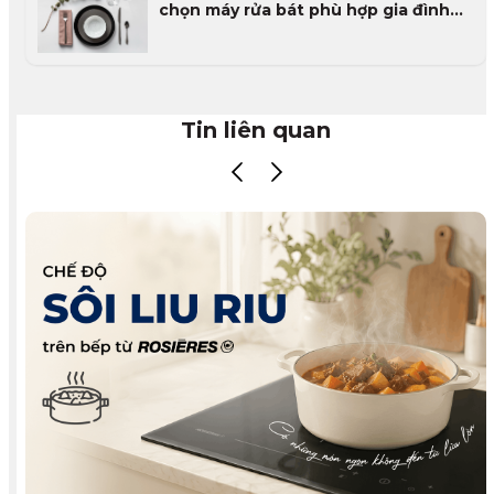
chọn máy rửa bát phù hợp gia đình
Việt
Tin liên quan