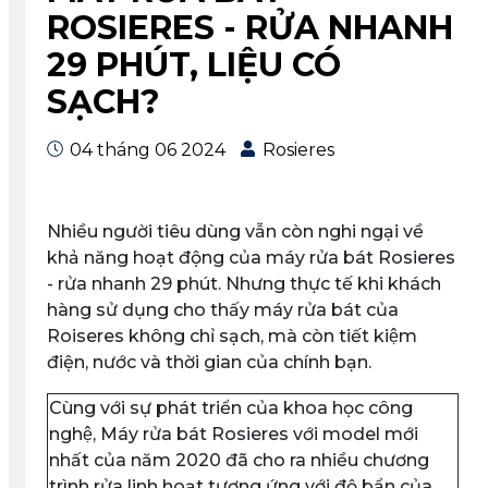
ROSIERES - RỬA NHANH
29 PHÚT, LIỆU CÓ
SẠCH?
04 tháng 06 2024
Rosieres
Nhiều người tiêu dùng vẫn còn nghi ngại về
khả năng hoạt động của máy rửa bát Rosieres
- rửa nhanh 29 phút. Nhưng thực tế khi khách
hàng sử dụng cho thấy máy rửa bát của
Roiseres không chỉ sạch, mà còn tiết kiệm
điện, nước và thời gian của chính bạn.
Cùng với sự phát triển của khoa học công
nghệ, Máy rửa bát Rosieres với model mới
nhất của năm 2020 đã cho ra nhiều chương
trình rửa linh hoạt tương ứng với độ bẩn của