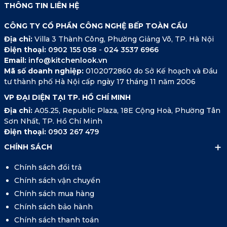
THÔNG TIN LIÊN HỆ
CÔNG TY CỔ PHẦN CÔNG NGHỆ BẾP TOÀN CẦU
Địa chỉ:
Villa 3 Thành Công, Phường Giảng Võ, TP. Hà Nội
Điện thoại:
0902 155 058
-
024 3537 6966
Email:
info@kitchenlook.vn
Mã số doanh nghiệp:
0102072860 do Sở Kế hoạch và Đầu
tư thành phố Hà Nội cấp ngày 17 tháng 11 năm 2006
VP ĐẠI DIỆN TẠI TP. HỒ CHÍ MINH
Địa chỉ:
A05.25, Republic Plaza, 18E Cộng Hoà, Phường Tân
Sơn Nhất, TP. Hồ Chí Minh
Điện thoại:
0903 267 479
CHÍNH SÁCH
Chính sách đổi trả
Chính sách vận chuyển
Chính sách mua hàng
Chính sách bảo hành
Chính sách thanh toán