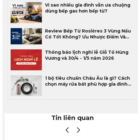
Vì sao nhiều gia đình vẫn ưa chuộng
dùng bếp gas hơn bếp từ?
Review Bếp Từ Rosières 3 Vùng Nấu
Có Tốt Không? Ưu Nhược Điểm Và
Đánh Giá Thực Tế 2026
Thông báo lịch nghỉ lễ Giỗ Tổ Hùng
Vương và 30/4 - 1/5 năm 2026
1 bộ tiêu chuẩn Châu Âu là gì? Cách
chọn máy rửa bát phù hợp gia đình
Việt
Tin liên quan