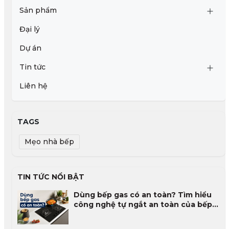
Sản phẩm
Đại lý
Dự án
Tin tức
Liên hệ
TAGS
Mẹo nhà bếp
TIN TỨC NỔI BẬT
Dùng bếp gas có an toàn? Tìm hiểu
công nghệ tự ngắt an toàn của bếp
gas