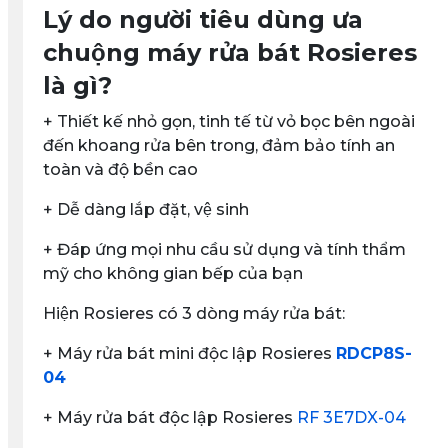
Lý do người tiêu dùng ưa
chuộng máy rửa bát Rosieres
là gì?
+ Thiết kế nhỏ gọn, tinh tế từ vỏ bọc bên ngoài
đến khoang rửa bên trong, đảm bảo tính an
toàn và độ bền cao
+ Dễ dàng lắp đặt, vệ sinh
+ Đáp ứng mọi nhu cầu sử dụng và tính thẩm
mỹ cho không gian bếp của bạn
Hiện Rosieres có 3 dòng máy rửa bát:
+ Máy rửa bát mini độc lập Rosieres
RDCP8S-
04
+ Máy rửa bát độc lập Rosieres
RF 3E7DX-04