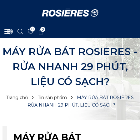
0
0
MÁY RỬA BÁT ROSIERES -
RỬA NHANH 29 PHÚT,
LIỆU CÓ SẠCH?
Trang chủ
Tin sản phẩm
MÁY RỬA BÁT ROSIERES
- RỬA NHANH 29 PHÚT, LIỆU CÓ SẠCH?
MÁY RỬA BÁT