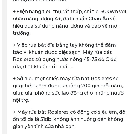
+ Điện năng tiêu thụ rất thấp, chỉ từ 150kWh với
nhãn năng lượng A+, đạt chuẩn Châu Âu về
hiệu quả sử dụng năng lượng và bảo vệ môi
trường.
+ Việc rửa bát đĩa bằng tay không thể đảm
bảo vi khuẩn được diệt sạch. Máy rửa bát
Rosieres sử dụng nước nóng 45-75 độ C để
rửa, diệt khuẩn tốt nhất...
+ Sở hữu một chiếc máy rửa bát Rosieres sẽ
giúp tiết kiệm được khoảng 200 giờ mỗi năm,
giúp giải phóng sức lao động cho những người
nội trợ.
+ Máy rửa bát Rosieres có động cơ siêu êm, độ
ồn tối đa là 51db, không ảnh hưởng đến không
gian yên tĩnh của nhà bạn.