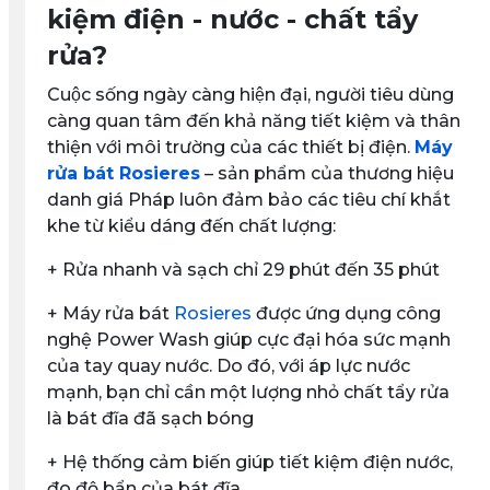
kiệm điện - nước - chất tẩy
rửa?
Cuộc sống ngày càng hiện đại, người tiêu dùng
càng quan tâm đến khả năng tiết kiệm và thân
thiện với môi trường của các thiết bị điện.
Máy
rửa bát Rosieres
– sản phẩm của thương hiệu
danh giá Pháp luôn đảm bảo các tiêu chí khắt
khe từ kiểu dáng đến chất lượng:
+ Rửa nhanh và sạch chỉ 29 phút đến 35 phút
+ Máy rửa bát
Rosieres
được ứng dụng công
nghệ Power Wash giúp cực đại hóa sức mạnh
của tay quay nước. Do đó, với áp lực nước
mạnh, bạn chỉ cần một lượng nhỏ chất tẩy rửa
là bát đĩa đã sạch bóng
+ Hệ thống cảm biến giúp tiết kiệm điện nước,
đo độ bẩn của bát đĩa.