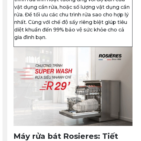
vật dụng cần rửa, hoặc số lượng vật dụng cần
rửa. Để tối ưu các chu trình rửa sao cho hợp lý
nhất. Cùng với chế độ sấy riêng biệt giúp tiêu
diệt khuẩn đến 99% bảo vệ sức khỏe cho cả
gia đình bạn.
Máy rửa bát Rosieres: Tiết