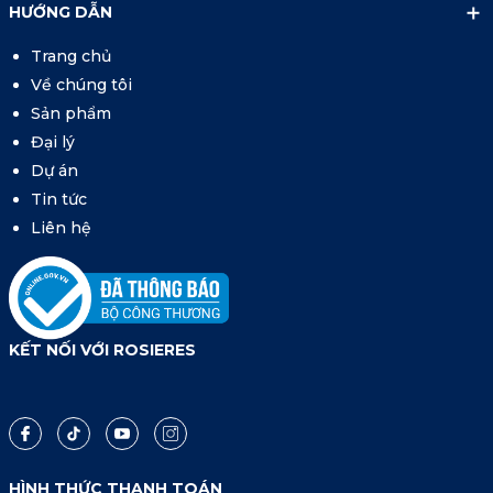
HƯỚNG DẪN
Trang chủ
Về chúng tôi
Sản phẩm
Đại lý
Dự án
Tin tức
Liên hệ
KẾT NỐI VỚI ROSIERES
HÌNH THỨC THANH TOÁN