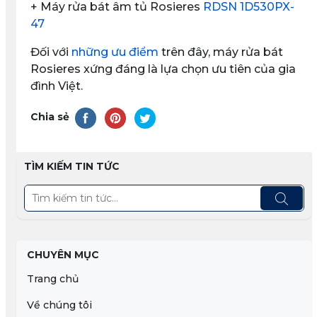
+ Máy rửa bát âm tủ Rosieres
RDSN 1D530PX-
47
Đối với
những ưu điểm
trên đây, máy rửa bát
Rosieres xứng đáng là lựa chọn ưu tiên của gia
đình Việt.
Chia sẻ
TÌM KIẾM TIN TỨC
CHUYÊN MỤC
Trang chủ
Về chúng tôi