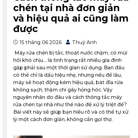
chén tại nhà đơn giản
và hiệu quả ai cũng làm
được
15 tháng 06 2026
Thuý Anh
Máy rửa chén bị tắc, thoát nước chậm, có mùi
hôi khó chịu… là tình trạng rất nhiều gia đình
gặp phải sau một thời gian sử dụng. Ban đầu
có thể chỉ là dấu hiệu nhẹ, nhưng nếu để lâu,
máy sẽ hoạt động kém hiệu quả, bát đĩa rửa
không sạch, thậm chí gây hỏng hóc. Vậy
nguyên nhân do đâu và cách thông tắc máy
rửa chén tại nhà như thế nào để xử lý triệt để?
Bài viết này sẽ giúp bạn hiểu rõ và có thể tự xử
lý một cách đơn giản, không cần gọi thợ.