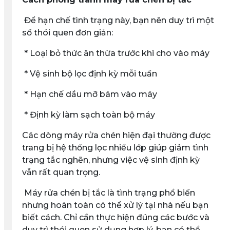
Để hạn chế tình trạng này, bạn nên duy trì một
số thói quen đơn giản:
* Loại bỏ thức ăn thừa trước khi cho vào máy
* Vệ sinh bộ lọc định kỳ mỗi tuần
* Hạn chế dầu mỡ bám vào máy
* Định kỳ làm sạch toàn bộ máy
Các dòng máy rửa chén hiện đại thường được
trang bị hệ thống lọc nhiều lớp giúp giảm tình
trạng tắc nghẽn, nhưng việc vệ sinh định kỳ
vẫn rất quan trọng.
Máy rửa chén bị tắc là tình trạng phổ biến
nhưng hoàn toàn có thể xử lý tại nhà nếu bạn
biết cách. Chỉ cần thực hiện đúng các bước và
duy trì thói quen sử dụng hợp lý, bạn có thể