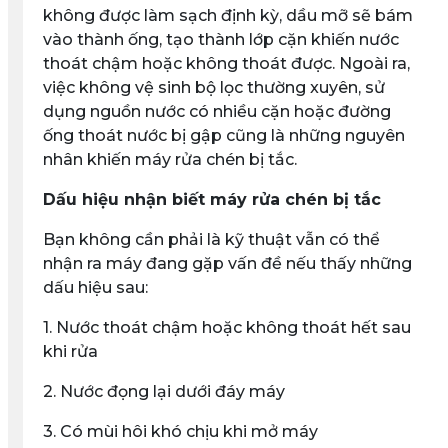
không được làm sạch định kỳ, dầu mỡ sẽ bám
vào thành ống, tạo thành lớp cặn khiến nước
thoát chậm hoặc không thoát được. Ngoài ra,
việc không vệ sinh bộ lọc thường xuyên, sử
dụng nguồn nước có nhiều cặn hoặc đường
ống thoát nước bị gập cũng là những nguyên
nhân khiến máy rửa chén bị tắc.
Dấu hiệu nhận biết máy rửa chén bị tắc
Bạn không cần phải là kỹ thuật vẫn có thể
nhận ra máy đang gặp vấn đề nếu thấy những
dấu hiệu sau:
1. Nước thoát chậm hoặc không thoát hết sau
khi rửa
2. Nước đọng lại dưới đáy máy
3. Có mùi hôi khó chịu khi mở máy