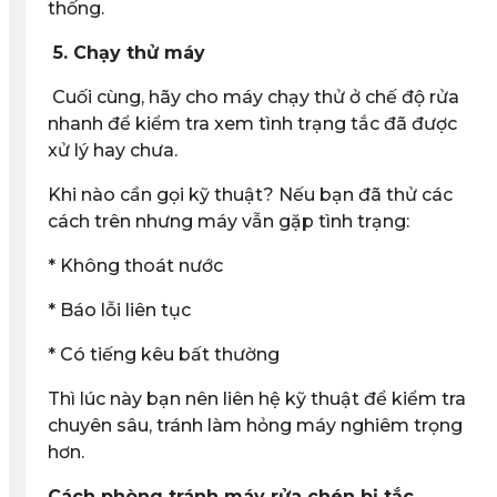
thống.
5. Chạy thử máy
Cuối cùng, hãy cho máy chạy thử ở chế độ rửa
nhanh để kiểm tra xem tình trạng tắc đã được
xử lý hay chưa.
Khi nào cần gọi kỹ thuật? Nếu bạn đã thử các
cách trên nhưng máy vẫn gặp tình trạng:
* Không thoát nước
* Báo lỗi liên tục
* Có tiếng kêu bất thường
Thì lúc này bạn nên liên hệ kỹ thuật để kiểm tra
chuyên sâu, tránh làm hỏng máy nghiêm trọng
hơn.
Cách phòng tránh máy rửa chén bị tắc