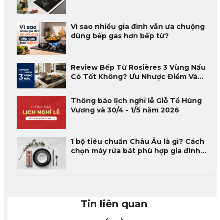
gas
Vì sao nhiều gia đình vẫn ưa chuộng
dùng bếp gas hơn bếp từ?
Review Bếp Từ Rosières 3 Vùng Nấu
Có Tốt Không? Ưu Nhược Điểm Và
Đánh Giá Thực Tế 2026
Thông báo lịch nghỉ lễ Giỗ Tổ Hùng
Vương và 30/4 - 1/5 năm 2026
1 bộ tiêu chuẩn Châu Âu là gì? Cách
chọn máy rửa bát phù hợp gia đình
Việt
Tin liên quan