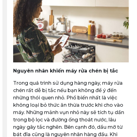
Nguyên nhân khiến máy rửa chén bị tắc
Trong quá trình sử dụng hàng ngày, máy rửa
chén rất dễ bị tắc nếu bạn không để ý đến
những thói quen nhỏ. Phổ biến nhất là việc
không loại bỏ thức ăn thừa trước khi cho vào
máy. Những mảnh vụn nhỏ này sẽ tích tụ dần
trong bộ lọc và đường ống thoát nước, lâu
ngày gây tắc nghẽn. Bên cạnh đó, dầu mỡ từ
bát đĩa cũng là nguyên nhân hàng đầu. Khi