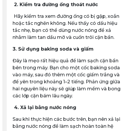
2. Kiểm tra đường ống thoát nước
Hãy kiểm tra xem đường ống có bị gập, xoắn
hoặc tắc nghẽn không. Nếu thấy có dấu hiệu
tắc nhẹ, bạn có thể dùng nước nóng để xả
nhằm làm tan dầu mỡ và cuốn trôi cặn bẩn.
3. Sử dụng baking soda và giấm
Đây là mẹo rất hiệu quả để làm sạch cặn bẩn
bên trong máy. Bạn cho một cốc baking soda
vào máy, sau đó thêm một cốc giấm trắng và
để yên trong khoảng 1–2 tiếng. Phản ứng giữa
hai nguyên liệu này sẽ giúp làm mềm và bong
các lớp cặn bám lâu ngày.
4. Xả lại bằng nước nóng
Sau khi thực hiện các bước trên, bạn nên xả lại
bằng nước nóng để làm sạch hoàn toàn hệ