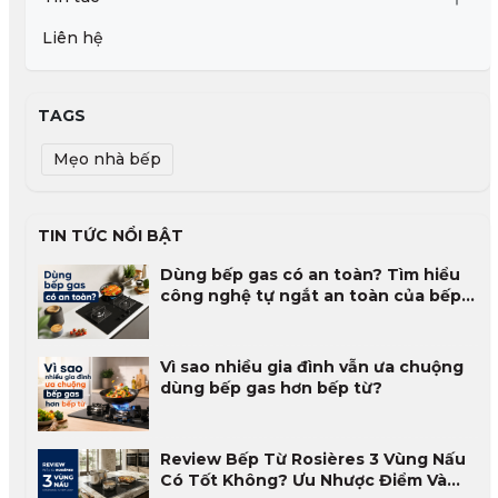
Liên hệ
TAGS
Mẹo nhà bếp
TIN TỨC NỔI BẬT
Dùng bếp gas có an toàn? Tìm hiểu
công nghệ tự ngắt an toàn của bếp
gas
Vì sao nhiều gia đình vẫn ưa chuộng
dùng bếp gas hơn bếp từ?
Review Bếp Từ Rosières 3 Vùng Nấu
Có Tốt Không? Ưu Nhược Điểm Và