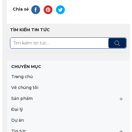
Chia sẻ
TÌM KIẾM TIN TỨC
CHUYÊN MỤC
Trang chủ
Về chúng tôi
Sản phẩm
Đại lý
Dự án
Tin tức