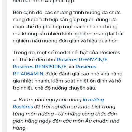
đến các món Âu phức tạp.
Bên cạnh đó, các chương trình nướng đa chức
năng được tích hợp sẵn giúp người dùng lựa
chọn chế độ phù hợp một cách nhanh chóng
mà không cần nhiều kinh nghiệm, mang lại trải
nghiệm nấu nướng đơn giản và hiệu quả hơn.
Trong đó, một số model nổi bật của Rosières
có thể kể đến như
Rosières RF697ZIN/E
,
Rosières RFN3151PN/E
, và
Rosières
RFI4064MIN
, được đánh giá cao nhờ khả năng
gia nhiệt nhanh, kiểm soát nhiệt ổn định và hỗ
trợ nhiều chế độ nướng chuyên sâu.
→ Khám phá ngay các dòng
lò nướng
Rosières
để trải nghiệm sự khác biệt trong
từng món nướng - từ những công thức đơn
giản hằng ngày đến các món Âu chuẩn nhà
hàng.