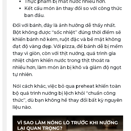
Thực phẩm bị mất nước nhiều hơn.
Kết cấu món ăn thay đổi so với công thức
ban đầu.
Đối với bánh, đây là ảnh hưởng dễ thấy nhất.
Bột không được “sốc nhiệt” đúng thời điểm sẽ
khiến bánh nở kém, ruột đặc và bề mặt không
đạt độ vàng đẹp. Với pizza, đế bánh dễ bị mềm
thay vì giòn, còn với thịt nướng, quá trình gia
nhiệt chậm khiến nước trong thịt thoát ra
nhiều hơn, làm món ăn bị khô và giảm độ ngọt
tự nhiên.
Nói cách khác, việc bỏ qua preheat khiến toàn
bộ quá trình nướng bị lệch khỏi “chuẩn công
thức”, dù bạn không hề thay đổi bất kỳ nguyên
liệu nào.