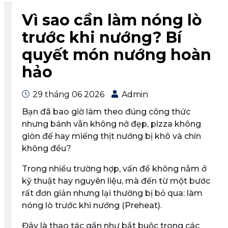
Vì sao cần làm nóng lò
trước khi nướng? Bí
quyết món nướng hoàn
hảo
29 tháng 06 2026
Admin
Bạn đã bao giờ làm theo đúng công thức
nhưng bánh vẫn không nở đẹp, pizza không
giòn đế hay miếng thịt nướng bị khô và chín
không đều?
Trong nhiều trường hợp, vấn đề không nằm ở
kỹ thuật hay nguyên liệu, mà đến từ một bước
rất đơn giản nhưng lại thường bị bỏ qua:
làm
nóng lò trước khi nướng (Preheat)
.
Đây là thao tác gần như bắt buộc trong các