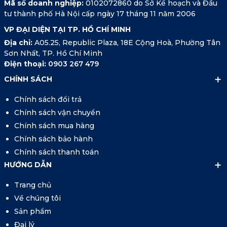
Mã số doanh nghiệp:
0102072860 do Sở Kế hoạch và Đầu
tư thành phố Hà Nội cấp ngày 17 tháng 11 năm 2006
VP ĐẠI DIỆN TẠI TP. HỒ CHÍ MINH
Địa chỉ:
A05.25, Republic Plaza, 18E Cộng Hoà, Phường Tân
Sơn Nhất, TP. Hồ Chí Minh
Điện thoại:
0903 267 479
CHÍNH SÁCH
Chính sách đổi trả
Chính sách vận chuyển
Chính sách mua hàng
Chính sách bảo hành
Chính sách thanh toán
HƯỚNG DẪN
Trang chủ
Về chúng tôi
Sản phẩm
Đại lý