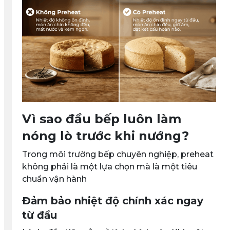
Vì sao đầu bếp luôn làm
nóng lò trước khi nướng?
Trong môi trường bếp chuyên nghiệp, preheat
không phải là một lựa chọn mà là một tiêu
chuẩn vận hành
Đảm bảo nhiệt độ chính xác ngay
từ đầu