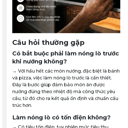
Câu hỏi thường gặp
Có bắt buộc phải làm nóng lò trước
khi nướng không?
→ Với hầu hết các món nướng, đặc biệt là bánh
và pizza, việc làm nóng lò trước là cần thiết.
Đây là bước giúp đảm bảo món ăn được
nướng đúng theo nhiệt độ mà công thức yêu
cầu, từ đó cho ra kết quả ổn định và chuẩn cấu
trúc hơn.
Làm nóng lò có tốn điện không?
→ Có tiêu tốn điện, tuy nhiên mức tiêu thụ