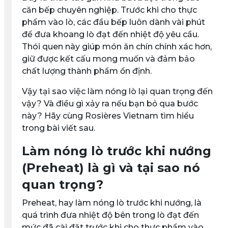
căn bếp chuyên nghiệp. Trước khi cho thực
phẩm vào lò, các đầu bếp luôn dành vài phút
để đưa khoang lò đạt đến nhiệt độ yêu cầu.
Thói quen này giúp món ăn chín chính xác hơn,
giữ được kết cấu mong muốn và đảm bảo
chất lượng thành phẩm ổn định.
Vậy tại sao việc làm nóng lò lại quan trọng đến
vậy? Và điều gì xảy ra nếu bạn bỏ qua bước
này? Hãy cùng Rosières Vietnam tìm hiểu
trong bài viết sau.
Làm nóng lò trước khi nướng
(Preheat) là gì và tại sao nó
quan trọng?
Preheat, hay làm nóng lò trước khi nướng, là
quá trình đưa nhiệt độ bên trong lò đạt đến
mức đã cài đặt trước khi cho thực phẩm vào.