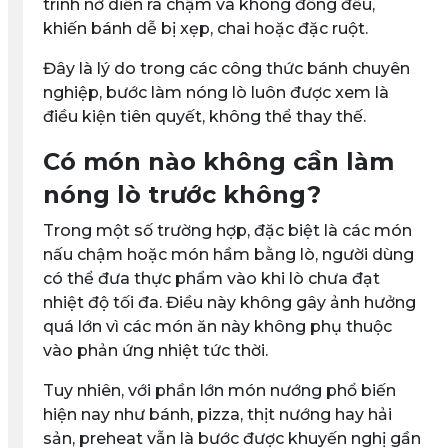
trình nở diễn ra chậm và không đồng đều,
khiến bánh dễ bị xẹp, chai hoặc đặc ruột.
Đây là lý do trong các công thức bánh chuyên
nghiệp, bước làm nóng lò luôn được xem là
điều kiện tiên quyết, không thể thay thế.
Có món nào không cần làm
nóng lò trước không?
Trong một số trường hợp, đặc biệt là các món
nấu chậm hoặc món hầm bằng lò, người dùng
có thể đưa thực phẩm vào khi lò chưa đạt
nhiệt độ tối đa. Điều này không gây ảnh hưởng
quá lớn vì các món ăn này không phụ thuộc
vào phản ứng nhiệt tức thời.
Tuy nhiên, với phần lớn món nướng phổ biến
hiện nay như bánh, pizza, thịt nướng hay hải
sản, preheat vẫn là bước được khuyến nghị gần