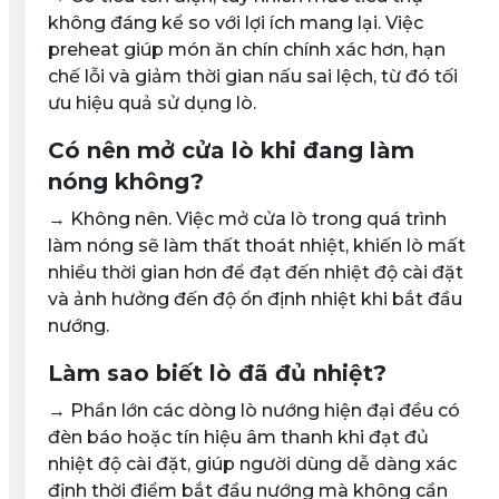
không đáng kể so với lợi ích mang lại. Việc
preheat giúp món ăn chín chính xác hơn, hạn
chế lỗi và giảm thời gian nấu sai lệch, từ đó tối
ưu hiệu quả sử dụng lò.
Có nên mở cửa lò khi đang làm
nóng không?
→ Không nên. Việc mở cửa lò trong quá trình
làm nóng sẽ làm thất thoát nhiệt, khiến lò mất
nhiều thời gian hơn để đạt đến nhiệt độ cài đặt
và ảnh hưởng đến độ ổn định nhiệt khi bắt đầu
nướng.
Làm sao biết lò đã đủ nhiệt?
→ Phần lớn các dòng lò nướng hiện đại đều có
đèn báo hoặc tín hiệu âm thanh khi đạt đủ
nhiệt độ cài đặt, giúp người dùng dễ dàng xác
định thời điểm bắt đầu nướng mà không cần