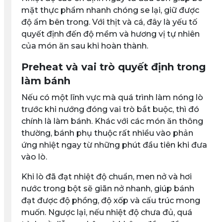
mặt thực phẩm nhanh chóng se lại, giữ được
độ ẩm bên trong. Với thịt và cá, đây là yếu tố
quyết định đến độ mềm và hương vị tự nhiên
của món ăn sau khi hoàn thành.
Preheat và vai trò quyết định trong
làm bánh
Nếu có một lĩnh vực mà quá trình làm nóng lò
trước khi nướng đóng vai trò bắt buộc, thì đó
chính là làm bánh. Khác với các món ăn thông
thường, bánh phụ thuộc rất nhiều vào phản
ứng nhiệt ngay từ những phút đầu tiên khi đưa
vào lò.
Khi lò đã đạt nhiệt độ chuẩn, men nở và hơi
nước trong bột sẽ giãn nở nhanh, giúp bánh
đạt được độ phồng, độ xốp và cấu trúc mong
muốn. Ngược lại, nếu nhiệt độ chưa đủ, quá