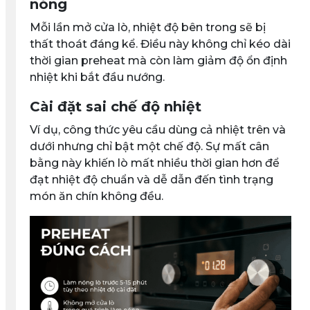
nóng
Mỗi lần mở cửa lò, nhiệt độ bên trong sẽ bị
thất thoát đáng kể. Điều này không chỉ kéo dài
thời gian preheat mà còn làm giảm độ ổn định
nhiệt khi bắt đầu nướng.
Cài đặt sai chế độ nhiệt
Ví dụ, công thức yêu cầu dùng cả nhiệt trên và
dưới nhưng chỉ bật một chế độ. Sự mất cân
bằng này khiến lò mất nhiều thời gian hơn để
đạt nhiệt độ chuẩn và dễ dẫn đến tình trạng
món ăn chín không đều.