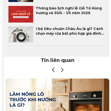
Đánh Giá Thực Tế 2026
Thông báo lịch nghỉ lễ Giỗ Tổ Hùng
Vương và 30/4 - 1/5 năm 2026
1 bộ tiêu chuẩn Châu Âu là gì? Cách
chọn máy rửa bát phù hợp gia đình
Việt
Tin liên quan