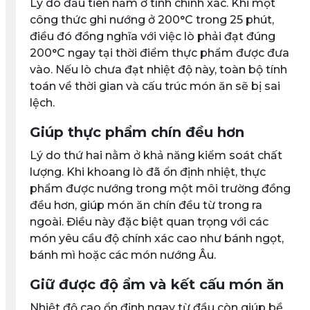
Lý do đầu tiên nằm ở tính chính xác. Khi một
công thức ghi nướng ở 200°C trong 25 phút,
điều đó đồng nghĩa với việc lò phải đạt đúng
200°C ngay tại thời điểm thực phẩm được đưa
vào. Nếu lò chưa đạt nhiệt độ này, toàn bộ tính
toán về thời gian và cấu trúc món ăn sẽ bị sai
lệch.
Giúp thực phẩm chín đều hơn
Lý do thứ hai nằm ở khả năng kiểm soát chất
lượng. Khi khoang lò đã ổn định nhiệt, thực
phẩm được nướng trong một môi trường đồng
đều hơn, giúp món ăn chín đều từ trong ra
ngoài. Điều này đặc biệt quan trọng với các
món yêu cầu độ chính xác cao như bánh ngọt,
bánh mì hoặc các món nướng Âu.
Giữ được độ ẩm và kết cấu món ăn
Nhiệt độ cao ổn định ngay từ đầu còn giúp bề