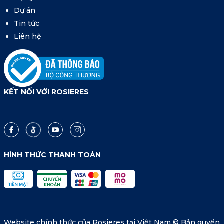
Dự án
Tin tức
Liên hệ
KẾT NỐI VỚI ROSIERES
HÌNH THỨC THANH TOÁN
Website chính thức của Rosieres tại Việt Nam © Bản quyền