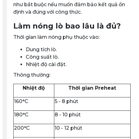
như bắt buộc nếu muốn đảm bảo kết quả ổn
định và đúng với công thức.
Làm nóng lò bao lâu là đủ?
Thời gian làm nóng phụ thuộc vào:
Dung tích lò.
Công suất lò.
Nhiệt độ cài đặt.
Thông thường:
Nhiệt độ
Thời gian Preheat
160°C
5 - 8 phút
180°C
8 - 10 phút
200°C
10 - 12 phút