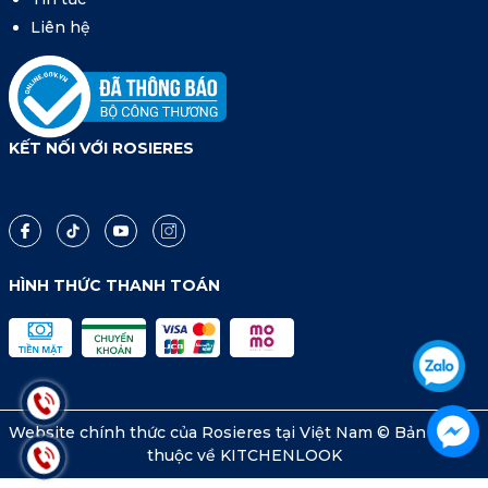
Liên hệ
KẾT NỐI VỚI ROSIERES
HÌNH THỨC THANH TOÁN
Website chính thức của Rosieres tại Việt Nam © Bản quyền
thuộc về KITCHENLOOK