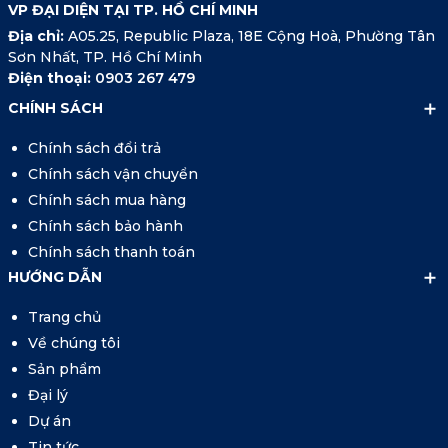
VP ĐẠI DIỆN TẠI TP. HỒ CHÍ MINH
Địa chỉ:
A05.25, Republic Plaza, 18E Cộng Hoà, Phường Tân
Sơn Nhất, TP. Hồ Chí Minh
Điện thoại:
0903 267 479
CHÍNH SÁCH
Chính sách đổi trả
Chính sách vận chuyển
Chính sách mua hàng
Chính sách bảo hành
Chính sách thanh toán
HƯỚNG DẪN
Trang chủ
Về chúng tôi
Sản phẩm
Đại lý
Dự án
Tin tức