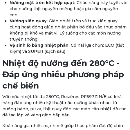
Nướng mặt trên kết hợp quạt:
Chức năng này tuyệt vời
cho nướng thịt nguyên miếng hoặc gia cầm nguyên
con.
Nướng xiên quay:
Giàn nhiệt trên và trục xiên quay
cùng hoạt động giúp nhiệt phân bổ đều vào thực phẩm,
không bị khô và mất vị. Lý tưởng cho các món nướng
truyền thống.
Vệ sinh lò bằng nhiệt phân:
Có hai lựa chọn: ECO (tiết
kiệm) và SUPER (sạch sâu)
Nhiệt độ nướng đến 280°C -
Đáp ứng nhiều phương pháp
chế biến
Với mức nhiệt tối đa
280°C
, Rosières RF697ZIN/E có khả
năng đáp ứng nhiều kỹ thuật nấu nướng khác nhau, từ
nướng bánh, pizza, thịt quay đến các món cần nhiệt độ cao
để tạo lớp vỏ vàng giòn hấp dẫn.
Khả năng gia nhiệt mạnh mẽ giúp thực phẩm đạt độ chín