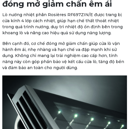
đóng mở giảm chấn êm ái
Lò nướng nhiệt phân
Rosières RF697ZIN/E
được trang bị
cửa kính 4 lớp cách nhiệt
, giúp hạn chế thất thoát nhiệt
trong quá trình nướng, duy trì nhiệt độ ổn định bên trong
khoang lò và nâng cao hiệu quả sử dụng năng lượng.
Bên cạnh đó, cơ chế
đóng mở giảm chấn
giúp cửa lò vận
hành êm ái, nhẹ nhàng và hạn chế va đập mạnh khi sử
dụng. Không chỉ mang lại trải nghiệm cao cấp hơn, tính
năng này còn góp phần bảo vệ kết cấu cửa lò, tăng độ bền
và đảm bảo an toàn cho người dùng.