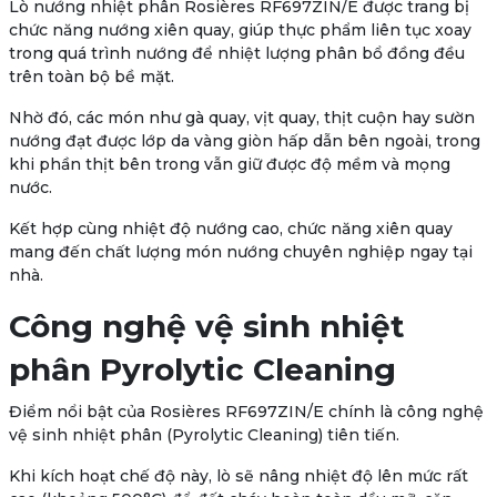
Lò nướng nhiệt phân
Rosières RF697ZIN/E
được trang bị
chức năng nướng xiên quay
, giúp thực phẩm liên tục xoay
trong quá trình nướng để nhiệt lượng phân bổ đồng đều
trên toàn bộ bề mặt.
Nhờ đó, các món như gà quay, vịt quay, thịt cuộn hay sườn
nướng đạt được lớp da vàng giòn hấp dẫn bên ngoài, trong
khi phần thịt bên trong vẫn giữ được độ mềm và mọng
nước.
Kết hợp cùng nhiệt độ nướng cao, chức năng xiên quay
mang đến chất lượng món nướng chuyên nghiệp ngay tại
nhà.
Công nghệ vệ sinh nhiệt
phân Pyrolytic Cleaning
Điểm nổi bật của
Rosières RF697ZIN/E
chính là công nghệ
vệ sinh nhiệt phân (Pyrolytic Cleaning)
tiên tiến.
Khi kích hoạt chế độ này, lò sẽ nâng nhiệt độ lên mức rất