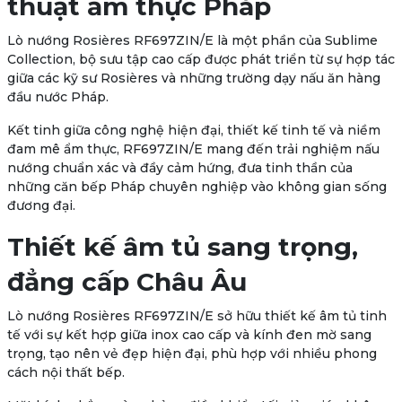
thuật ẩm thực Pháp
Lò nướng
Rosières RF697ZIN/E
là một phần của
Sublime
Collection
, bộ sưu tập cao cấp được phát triển từ sự hợp tác
giữa các kỹ sư Rosières và những trường dạy nấu ăn hàng
đầu nước Pháp.
Kết tinh giữa công nghệ hiện đại, thiết kế tinh tế và niềm
đam mê ẩm thực, RF697ZIN/E mang đến trải nghiệm nấu
nướng chuẩn xác và đầy cảm hứng, đưa tinh thần của
những căn bếp Pháp chuyên nghiệp vào không gian sống
đương đại.
Thiết kế âm tủ sang trọng,
đẳng cấp Châu Âu
Lò nướng Rosières RF697ZIN/E sở hữu thiết kế âm tủ tinh
tế với sự kết hợp giữa
inox cao cấp và kính đen mờ sang
trọng
, tạo nên vẻ đẹp hiện đại, phù hợp với nhiều phong
cách nội thất bếp.