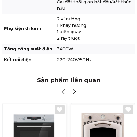
Cài đặt thời gian bắt đầu/kết thúc
nấu
2 vỉ nướng
1 khay nướng
Phụ kiện đi kèm
1 xiên quay
2 ray trượt
Tổng công suất điện
3400W
Kết nối điện
220-240V/50Hz
Sản phẩm liên quan