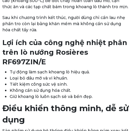
cao (khoảng 500°C) để đốt cháy hoàn toàn dầu mỡ, cặn
thức ăn và các tạp chất bám trong khoang lò thành tro mịn.
Sau khi chương trình kết thúc, người dùng chỉ cần lau nhẹ
phần tro còn lại bằng khăn mềm mà không cần sử dụng
hóa chất tẩy rửa.
Lợi ích của công nghệ nhiệt phân
trên lò nướng Rosières
RF697ZIN/E
Tự động làm sạch khoang lò hiệu quả.
Loại bỏ dầu mỡ và vi khuẩn.
Tiết kiệm công sức vệ sinh.
Không cần sử dụng hóa chất.
Giữ khoang lò luôn sạch sẽ và bền đẹp.
Điều khiển thông minh, dễ sử
dụng
Sản phẩm sử dụng hệ thống
điều khiển bằng núm xoay kết