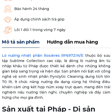
Bảo hành 24 tháng
Áp dụng chính sách trả góp
Lỗi 1 đổi 1 trong vòng 7 ngày
Mô tả sản phẩm
Hướng dẫn mua hàng
Lò nướng nhiệt phân Rosières RF697ZIN/E
thuộc bộ sưu
tập Sublime Collection cao cấp, là dòng lò nướng âm tủ
nhập khẩu từ Pháp được thiết kế dành cho những không
gian bếp sang trọng và hiện đại. Sản phẩm nổi bật với công
nghệ vệ sinh nhiệt phân Pyrolytic Cleaning, dung tích lớn
70 lít, 9 chức năng nướng đa dạng cùng hệ thống điều
khiển cảm ứng kết hợp núm xoay trực quan, mang đến trải
nghiệm nấu nướng tiện nghi, chuyên nghiệp và đầy cảm
hứng cho mọi gia đình.
Sản xuất tại Pháp - Di sản