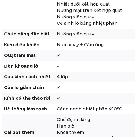
Nhiệt dưới kết hợp quạt
Nướng mặt trên kết hợp quạt
Nướng xiên quay
Vệ sinh lò bằng nhiệt phân
Chức năng đặc biệt
Nướng xiên quay
Kiểu điều khiển
Núm xoay + Cảm ứng
Quạt làm mát
✓
Đèn khoang lò
✓
Cửa kính cách nhiệt
4 lớp
Cửa lò giảm chấn
✓
Kính có thể tháo rời
✓
Hệ thống làm sạch
Công nghệ nhiệt phân 450°C
Chế độ im lặng
Hẹn giờ
Cài đặt thêm
Khoá trẻ em