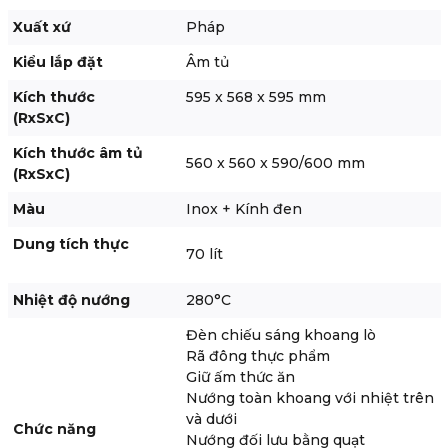
Xuất xứ
Pháp
Kiểu lắp đặt
Âm tủ
Kích thước
595 x 568 x 595 mm
(RxSxC)
Kích thước âm tủ
560 x 560 x 590/600 mm
(RxSxC)
Màu
Inox + Kính đen
Dung tích thực
70 lít
Nhiệt độ nướng
280
°C
Đèn chiếu sáng khoang lò
Rã đông thực phẩm
Giữ ấm thức ăn
Nướng toàn khoang với nhiệt trên
và dưới
Chức năng
Nướng đối lưu bằng quạt