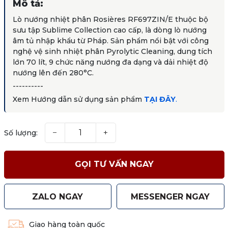
Mô tả:
Lò nướng nhiệt phân Rosières RF697ZIN/E thuộc bộ
sưu tập Sublime Collection cao cấp, là dòng lò nướng
âm tủ nhập khẩu từ Pháp. Sản phẩm nổi bật với công
nghệ vệ sinh nhiệt phân Pyrolytic Cleaning, dung tích
lớn 70 lít, 9 chức năng nướng đa dạng và dải nhiệt độ
nướng lên đến 280°C.
----------
Xem Hướng dẫn sử dụng sản phẩm
TẠI ĐÂY
.
−
+
Số lượng:
GỌI TƯ VẤN NGAY
ZALO NGAY
MESSENGER NGAY
Giao hàng toàn quốc