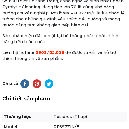
Sở hữu thiết kế sang trọng, công nghệ
vệ sinh nhiệt phân
Pyrolytic Cleaning
, dung tích lớn 70 lít cùng khả năng
nướng chuyên nghiệp,
Rosières RF697ZIN/E
là lựa chọn lý
tưởng cho những gia đình yêu thích nấu nướng và mong
muốn nâng tầm không gian bếp hiện đại.
Sản phẩm hiện đã có mặt tại hệ thống phân phối chính
hãng trên toàn quốc.
Liên hệ hotline
0902.155.058
để được tư vấn và hỗ trợ
thêm thông tin về sản phẩm.
Chia sẻ
Chi tiết sản phẩm
Thương hiệu
Rosières (Pháp)
Model
RF697ZIN/E