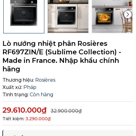
Lò nướng nhiệt phân Rosières
RF697ZIN/E (Sublime Collection) -
Made in France. Nhập khẩu chính
hãng
Thương hiệu:
Rosières
Xuất xứ:
Pháp
Tình trạng:
Còn hàng
29.610.000₫
32.900.000₫
Tiết kiệm:
3.290.000₫