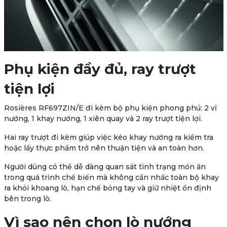
Phụ kiện đầy đủ, ray trượt
tiện lợi
Rosières RF697ZIN/E đi kèm bộ phụ kiện phong phú: 2 vỉ
nướng, 1 khay nướng, 1 xiên quay và 2 ray trượt tiện lợi.
Hai ray trượt đi kèm giúp việc kéo khay nướng ra kiểm tra
hoặc lấy thực phẩm trở nên thuận tiện và an toàn hơn.
Người dùng có thể dễ dàng quan sát tình trạng món ăn
trong quá trình chế biến mà không cần nhấc toàn bộ khay
ra khỏi khoang lò, hạn chế bỏng tay và giữ nhiệt ổn định
bên trong lò.
Vì sao nên chọn lò nướng