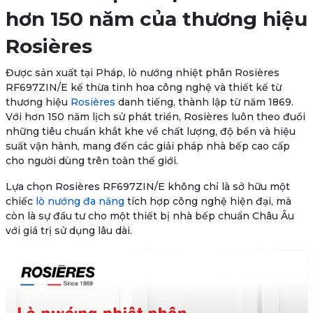
hơn 150 năm của thương hiệu
Rosières
Được
sản xuất tại Pháp
, lò nướng nhiệt phân
Rosières
RF697ZIN/E
kế thừa tinh hoa công nghệ và thiết kế từ
thương hiệu
Rosières
danh tiếng, thành lập từ năm 1869.
Với hơn 150 năm lịch sử phát triển, Rosières luôn theo đuổi
những tiêu chuẩn khắt khe về chất lượng, độ bền và hiệu
suất vận hành, mang đến các giải pháp nhà bếp cao cấp
cho người dùng trên toàn thế giới.
Lựa chọn
Rosières RF697ZIN/E
không chỉ là sở hữu một
chiếc
lò nướng đa năng
tích hợp công nghệ hiện đại, mà
còn là sự đầu tư cho một thiết bị nhà bếp chuẩn Châu Âu
với giá trị sử dụng lâu dài.