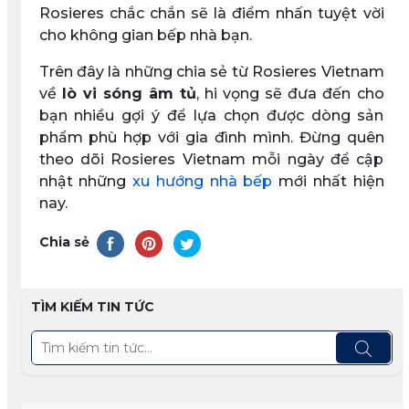
Rosieres chắc chắn sẽ là điểm nhấn tuyệt vời
cho không gian bếp nhà bạn.
Trên đây là những chia sẻ từ Rosieres Vietnam
về
lò vi sóng âm tủ
, hi vọng sẽ đưa đến cho
bạn nhiều gợi ý để lựa chọn được dòng sản
phẩm phù hợp với gia đình mình. Đừng quên
theo dõi Rosieres Vietnam mỗi ngày để cập
nhật những
xu hướng nhà bếp
mới nhất hiện
nay.
Chia sẻ
TÌM KIẾM TIN TỨC