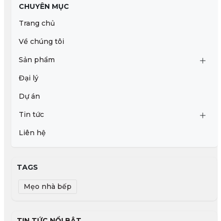
CHUYÊN MỤC
Trang chủ
Về chúng tôi
Sản phẩm
Đại lý
Dự án
Tin tức
Liên hệ
TAGS
Mẹo nhà bếp
TIN TỨC NỔI BẬT