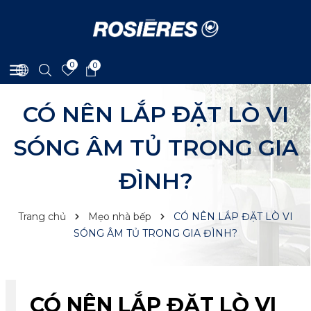
0
0
CÓ NÊN LẮP ĐẶT LÒ VI
SÓNG ÂM TỦ TRONG GIA
ĐÌNH?
Trang chủ
Mẹo nhà bếp
CÓ NÊN LẮP ĐẶT LÒ VI
SÓNG ÂM TỦ TRONG GIA ĐÌNH?
CÓ NÊN LẮP ĐẶT LÒ VI