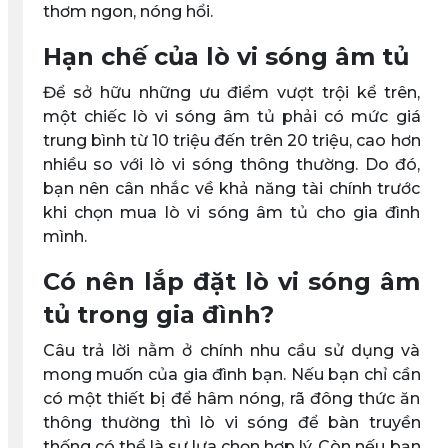
thơm ngon, nóng hổi.
Hạn chế của lò vi sóng âm tủ
Để sở hữu những ưu điểm vượt trội kể trên,
một chiếc lò vi sóng âm tủ phải có mức giá
trung bình từ 10 triệu đến trên 20 triệu, cao hơn
nhiều so với lò vi sóng thông thường. Do đó,
bạn nên cân nhắc về khả năng tài chính trước
khi chọn mua lò vi sóng âm tủ cho gia đình
mình.
Có nên lắp đặt lò vi sóng âm
tủ trong gia đình?
Câu trả lời nằm ở chính nhu cầu sử dụng và
mong muốn của gia đình bạn. Nếu bạn chỉ cần
có một thiết bị để hâm nóng, rã đông thức ăn
thông thường thì lò vi sóng để bàn truyền
thống có thể là sự lựa chọn hợp lý. Còn nếu bạn