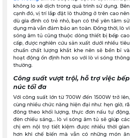
không lo xê dịch trong quá trình sử dụng. Bên
cạnh đó, vị trí lắp đặt lò thường ở trên cao nên
dù gia đình có trẻ nhỏ, bạn có thể yên tâm sử
dụng mà vẫn đảm bảo an toàn. Đồng thời, lò vi
sóng âm tủ cũng thuộc dòng thiết bị bếp cao
cấp, được nghiên cứu sản xuất dưới nhiều tiêu
chuẩn chất lượng khắt khe nên sẽ bền bỉ và
hoạt động ổn định hơn so với lò vi sóng thông
thường.
Công suất vượt trội, hỗ trợ việc bếp
núc tối đa
Với công suất lớn từ 700W đến 1500W trở lên,
cùng nhiều chức năng hiện đại như: hẹn giờ, rã
đông theo khối lượng, thực đơn nấu tự động,
đèn chiếu sáng,... lò vi sóng âm tủ sẽ giúp các
chị em nội trợ tiết kiệm được nhiều thời gian
hơn khi chế biến mà vẫn có những món ăn