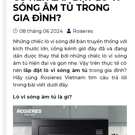
SÓNG ÂM TỦ TRONG
GIA ĐÌNH?
08 tháng 06 2024
Rosieres
Những chiếc lò vi sóng để bàn truyền thống với
kích thước lớn, cồng kềnh giờ đây đã và đang
dần được thay thế bởi những chiếc lò vi sóng
âm tủ hiện đại và gọn nhẹ. Vậy trên thực tế có
nên
lắp đặt lò vi sóng âm tủ
trong gia đình?
Hãy cùng Rosieres Vietnam tìm câu trả lời
trong bài viết dưới đây.
Lò vi sóng âm tủ là gì?