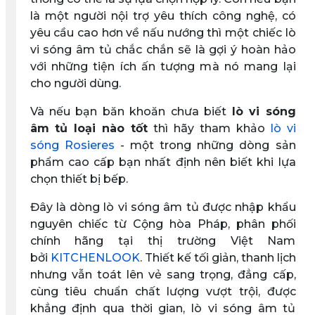
là một người nội trợ yêu thích công nghệ, có
yêu cầu cao hơn về nấu nướng thì một chiếc lò
vi sóng âm tủ chắc chắn sẽ là gợi ý hoàn hảo
với những tiện ích ấn tượng mà nó mang lại
cho người dùng.
Và nếu bạn băn khoăn chưa biết
lò vi sóng
âm tủ loại nào tốt
thì hãy tham khảo
lò vi
sóng Rosieres
- một trong những dòng sản
phẩm cao cấp bạn nhất định nên biết khi lựa
chọn thiết bị bếp.
Đây là dòng lò vi sóng âm tủ được nhập khẩu
nguyên chiếc từ Cộng hòa Pháp, phân phối
chính hãng tại thị trường Việt Nam
bởi
KITCHENLOOK
. Thiết kế tối giản, thanh lịch
nhưng vẫn toát lên vẻ sang trọng, đẳng cấp,
cùng tiêu chuẩn chất lượng vượt trội, được
khẳng định qua thời gian, lò vi sóng âm tủ