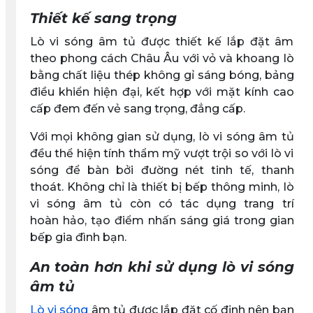
Thiết kế sang trọng
Lò vi sóng âm tủ được thiết kế lắp đặt âm
theo phong cách Châu Âu với vỏ và khoang lò
bằng chất liệu thép không gỉ sáng bóng, bảng
điều khiển hiện đại, kết hợp với mặt kính cao
cấp đem đến vẻ sang trọng, đẳng cấp.
Với mọi không gian sử dụng, lò vi sóng âm tủ
đều thể hiện tính thẩm mỹ vượt trội so với lò vi
sóng để bàn bởi đường nét tinh tế, thanh
thoát. Không chỉ là thiết bị bếp thông minh, lò
vi sóng âm tủ còn có tác dụng trang trí
hoàn hảo, tạo điểm nhấn sáng giá trong gian
bếp gia đình bạn.
An toàn hơn khi sử dụng lò vi sóng
âm tủ
Lò vi sóng
âm tủ được lắp đặt cố định nên bạn