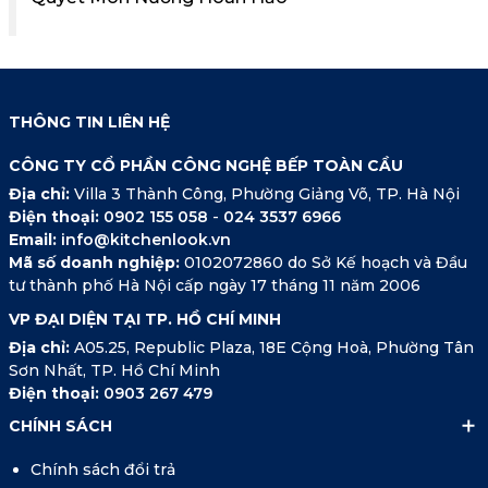
THÔNG TIN LIÊN HỆ
CÔNG TY CỔ PHẦN CÔNG NGHỆ BẾP TOÀN CẦU
Địa chỉ:
Villa 3 Thành Công, Phường Giảng Võ, TP. Hà Nội
Điện thoại:
0902 155 058
-
024 3537 6966
Email:
info@kitchenlook.vn
Mã số doanh nghiệp:
0102072860 do Sở Kế hoạch và Đầu
tư thành phố Hà Nội cấp ngày 17 tháng 11 năm 2006
VP ĐẠI DIỆN TẠI TP. HỒ CHÍ MINH
Địa chỉ:
A05.25, Republic Plaza, 18E Cộng Hoà, Phường Tân
Sơn Nhất, TP. Hồ Chí Minh
Điện thoại:
0903 267 479
CHÍNH SÁCH
Chính sách đổi trả