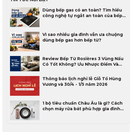
Dùng bếp gas có an toàn? Tìm hiểu
công nghệ tự ngắt an toàn của bếp
gas
Vì sao nhiều gia đình vẫn ưa chuộng
dùng bếp gas hơn bếp từ?
Review Bếp Từ Rosières 3 Vùng Nấu
Có Tốt Không? Ưu Nhược Điểm Và
Đánh Giá Thực Tế 2026
Thông báo lịch nghỉ lễ Giỗ Tổ Hùng
Vương và 30/4 - 1/5 năm 2026
1 bộ tiêu chuẩn Châu Âu là gì? Cách
chọn máy rửa bát phù hợp gia đình
Việt