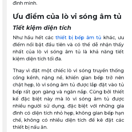
đình mình.
Ưu điểm của lò vi sóng âm tủ
Tiết kiệm diện tích
Như hầu hết các
thiết bị bếp âm tủ
khác, ưu
điểm nổi bật đầu tiên và có thể dễ nhận thấy
nhất của lò vi sóng âm tủ là khả năng tiết
kiệm diện tích tối đa.
Thay vì đặt một chiếc lò vi sóng truyền thống
cồng kềnh, nặng nề, khiến gian bếp trở nên
chật hẹp, lò vi sóng âm tủ được lắp đặt vào tủ
bếp rất gọn gàng và ngăn nắp. Cũng bởi thiết
kế đặc biệt này mà lò vi sóng âm tủ được
nhiều người sử dụng, đặc biệt với những gia
đình có diện tích nhỏ hẹp, không gian bếp hạn
chế, không có nhiều diện tích để kê đặt các
thiết bị nấu ăn.