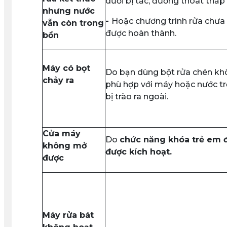
dưới bị tắc, đường thoát thấp
nhưng nước
-
Hoặc chương trình rửa chưa
vẫn còn trong
được hoàn thành.
bồn
Máy có bọt
Do bạn dùng bột rửa chén kh
chảy r
a
phù hợp với máy hoặc nước tr
bị trào ra ngoài.
Cửa máy
Do
chức năng khóa trẻ em 
không mở
được kích hoạt
.
được
Máy rửa bát