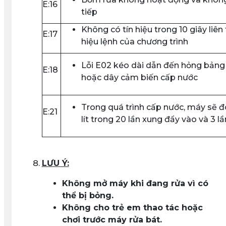
E:16
tiếp
Không có tín hiệu trong 10 giây liên 
E:17
hiệu lệnh của chương trình
Lỗi E02 kéo dài dẫn đến hỏng bảng 
E:18
hoặc dây cảm biến cấp nước
Trong quá trình cấp nước, máy sẽ 
E:21
lít trong 20 lần xung đẩy vào và 3 lần
LƯU Ý:
Không mở máy khi đang rửa vì có
thể bị bỏng
.
Không cho trẻ em thao tác hoặc
chơi trước máy rửa bát
.