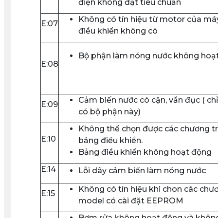
điện không đạt tiêu chuẩn
Không có tín hiệu từ motor của má
E:07
điều khiển không có
Bộ phận làm nóng nước không hoạt
E:08
Cảm biến nước có cặn, vẩn đục ( c
E:09
có bộ phận này)
Không thể chọn được các chương tr
E:10
bảng điều khiển.
Bảng điều khiển không hoạt động
E:14
Lỗi dây cảm biến làm nóng nước
Không có tín hiệu khi chon các chươ
E:15
model có cài đặt EEPROM
Bơm rửa không hoạt động và khôn