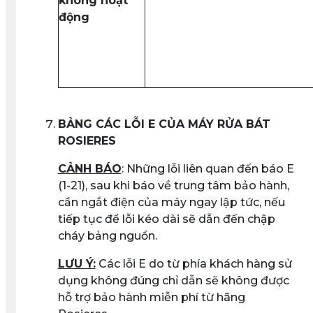
không hoạt
động
BẢNG CÁC LỖI E CỦA MÁY RỬA BÁT
ROSIERES
CẢNH BÁO
: Những lỗi liên quan đến báo E
(1-21), sau khi báo về trung tâm bảo hành,
cần ngắt điện của máy ngay lập tức, nếu
tiếp tục để lỗi kéo dài sẽ dẫn đến chập
cháy bảng nguồn.
LƯU Ý:
Các lỗi E do từ phía khách hàng sử
dụng không đúng chỉ dẫn sẽ không được
hỗ trợ bảo hành miễn phí từ hãng