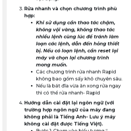
Rửa nhanh và chọn chương trình phù
hợp:
Khi sử dụng cần thao tác chậm,
không vội vàng, không thao tác
nhiều lệnh cùng lúc để tránh làm
loạn các lệnh, dẫn đến hỏng thiết
bị. Nếu có loạn lệnh, cần reset lại
máy và chọn lại chương trình
mong muốn.
Các chương trình rửa nhanh Rapid
không bao gồm sấy khô chuyên sâu.
Nếu là bát đĩa vừa ăn xong rửa ngay
thì có thể rửa nhanh- Rapid
Hướng dẫn cài đặt lại ngôn ngữ
(với
trường hợp ngôn ngữ của máy đang
không phải là Tiếng Anh- Lưu ý máy
không cài đặt được Tiếng Việt)
.
Bước 1
: Chạm vào biểu tượng “