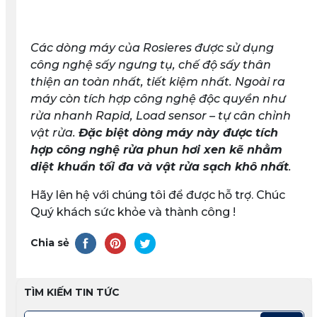
Các dòng máy của Rosieres được sử dụng
công nghệ sấy ngưng tụ, chế độ sấy thân
thiện an toàn nhất, tiết kiệm nhất. Ngoài ra
máy còn tích hợp công nghệ độc quyền như
rửa nhanh Rapid, Load sensor – tự cân chỉnh
vật rửa.
Đặc biệt dòng máy này được tích
hợp công nghệ rửa phun hơi xen kẽ nhằm
diệt khuẩn tối đa và vật rửa sạch khô nhất
.
Hãy lên hệ với chúng tôi để được hỗ trợ. Chúc
Quý khách sức khỏe và thành công !
Chia sẻ
TÌM KIẾM TIN TỨC