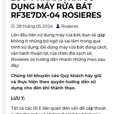
DỤNG MÁY RỬA BÁT
RF3E7DX-04 ROSIERES
28 tháng 05 2024
Rosieres
Lần đầu tiên sử dụng máy rửa bát, bạn sẽ gặp
không ít những bỡ ngỡ và sai lầm trong quá
trình sử dụng. Để dùng máy rửa bát đúng cách,
vận hành thuận lợi, rửa chén đĩa sạch sẽ,
Rosieres sẽ hướng dẫn nhanh những mẹo sau
đây:
Chúng tôi khuyến cáo Quý khách hãy giữ
và thực hiện theo quyển hướng dẫn sử
dụng cho đến khi thành thạo.
LƯU Ý:
Tất cả các lỗi E liên quan đến vấn đề cấp thoát