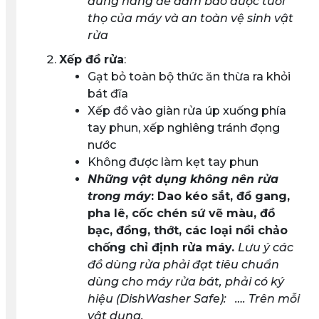
đúng hãng để đảm bảo được tuổi
thọ của máy và an toàn vệ sinh vật
rửa
Xếp đồ rửa
:
Gạt bỏ toàn bộ thức ăn thừa ra khỏi
bát đĩa
Xếp đồ vào giàn rửa úp xuống phía
tay phun, xếp nghiêng tránh đọng
nước
Không được làm kẹt tay phun
Những vật dụng không nên rửa
trong máy
: Dao kéo sắt, đồ gang,
pha lê, cốc chén sứ vẽ màu, đồ
bạc, đồng, thớt, các loại nồi chảo
chống chỉ định rửa máy.
Lưu ý các
đồ dùng rửa phải đạt tiêu chuẩn
dùng cho máy rửa bát, phải có ký
hiệu (DishWasher Safe):
…. Trên mỗi
vật dụng.