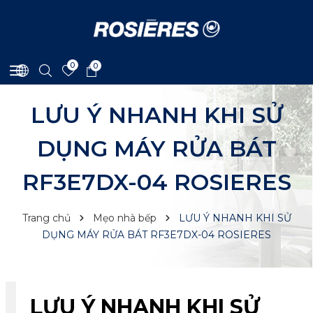
0
0
LƯU Ý NHANH KHI SỬ
DỤNG MÁY RỬA BÁT
RF3E7DX-04 ROSIERES
Trang chủ
Mẹo nhà bếp
LƯU Ý NHANH KHI SỬ
DỤNG MÁY RỬA BÁT RF3E7DX-04 ROSIERES
LƯU Ý NHANH KHI SỬ