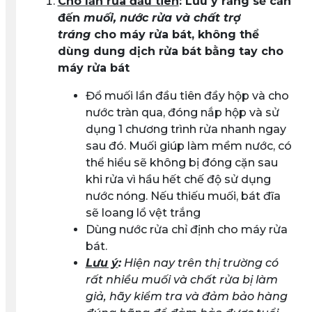
Cho lần rửa đầu tiên
: Lưu ý rằng sẽ cần
đến
muối, nước rửa và chất trợ
tráng
cho máy rửa bát, không thể
dùng dung dịch rửa bát bằng tay cho
máy rửa bát
Đổ muối lần đầu tiên đầy hộp và cho
nước tràn qua, đóng nắp hộp và sử
dụng 1 chương trình rửa nhanh ngay
sau đó. Muối giúp làm mềm nước, có
thể hiểu sẽ không bị đóng cặn sau
khi rửa vì hầu hết chế độ sử dụng
nước nóng. Nếu thiếu muối, bát đĩa
sẽ loang lổ vệt trắng
Dùng nước rửa chỉ định cho máy rửa
bát.
Lưu ý
:
Hiện nay trên thị trường có
rất nhiều muối và chất rửa bị làm
giả, hãy kiểm tra và đảm bảo hàng