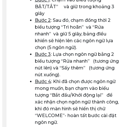
BẬT/TẮT”
và giữ trong khoảng 3
giây
Bước 2
: Sau đó, chạm đồng thời 2
biểu tượng “Trì hoãn”
và “Rửa
nhanh”
và giữ 5 giây, bảng điều
khiển sẽ hiện lên các ngôn ngữ lựa
chọn (5 ngôn ngữ).
Bước 3
: Lựa chọn ngôn ngữ bằng 2
biểu tượng “Rửa nhanh”
(tương ứng
nút lên) và “Sấy thêm”
(tương ứng
nút xuống).
Bước 4
: Khi đã chọn được ngôn ngữ
mong muốn, bạn chạm vào biểu
tượng “Bắt đầu/Khởi động lại”
để
xác nhận chọn ngôn ngữ thành công,
khi đó màn hình sẽ hiển thị chữ
“WELCOME”- hoàn tất bước cài đặt
ngôn ngữ.