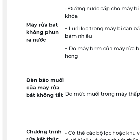
- Đường nước cấp cho máy bị
khóa
Máy rửa bát
-
Lưới lọc trong máy bị cặn b
không phun
bám nhiều
ra nước
-
Do máy bơm của máy rửa bá
hỏng
Đèn báo muối
của máy rửa
Do mức muối trong máy thấp
bát không tắt
Chương trình
- Có thể các bộ lọc hoặc khu 
rửa kết thúc