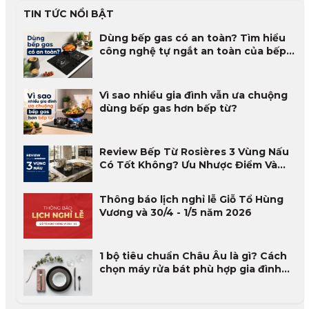
TIN TỨC NỔI BẬT
Dùng bếp gas có an toàn? Tìm hiểu
công nghệ tự ngắt an toàn của bếp
gas
Vì sao nhiều gia đình vẫn ưa chuộng
dùng bếp gas hơn bếp từ?
Review Bếp Từ Rosières 3 Vùng Nấu
Có Tốt Không? Ưu Nhược Điểm Và
Đánh Giá Thực Tế 2026
Thông báo lịch nghỉ lễ Giỗ Tổ Hùng
Vương và 30/4 - 1/5 năm 2026
1 bộ tiêu chuẩn Châu Âu là gì? Cách
chọn máy rửa bát phù hợp gia đình
Việt