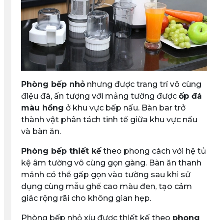
Phòng bếp nhỏ
nhưng được trang trí vô cùng
điệu đà, ấn tượng với mảng tường được
ốp đá
màu hồng
ở khu vực bếp nấu. Bàn bar trở
thành vật phân tách tinh tế giữa khu vực nấu
và bàn ăn.
Phòng bếp thiết kế
theo phong cách với hệ tủ
kệ âm tường vô cùng gọn gàng. Bàn ăn thanh
mảnh có thể gấp gọn vào tường sau khi sử
dụng cùng mẫu ghế cao màu đen, tạo cảm
giác rộng rãi cho không gian hẹp.
Phòng bếp nhỏ xíu được thiết kế theo
phong