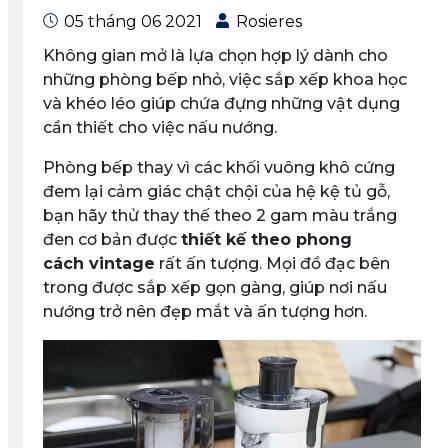
05 tháng 06 2021
Rosieres
Không gian mở là lựa chọn hợp lý dành cho
những phòng bếp nhỏ, việc sắp xếp khoa học
và khéo léo giúp chứa đựng những vật dụng
cần thiết cho việc nấu nướng.
Phòng bếp thay vì các khối vuông khô cứng
đem lại cảm giác chật chội của hệ kệ tủ gỗ,
bạn hãy thử thay thế theo 2 gam màu trắng
đen cơ bản được
thiết kế theo phong
cách vintage
rất ấn tượng. Mọi đồ đạc bên
trong được sắp xếp gọn gàng, giúp nơi nấu
nướng trở nên đẹp mắt và ấn tượng hơn.