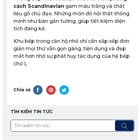
cách Scandinavian
gam màu trắng và chất
liệu gỗ chủ đạo. Những món đồ nội thất thông
minh như bàn gắn tường, giúp tiết kiệm diện
tích đáng kể.
Khu bếp trong căn hộ nhỏ chỉ cần sắp xếp đơn
giản mọi thứ vẫn gọn gàng, tiện dụng và đẹp
mắt hơn nhờ sự phát huy tác dụng của hệ bếp
chữ L
Chia sẻ
TÌM KIẾM TIN TỨC