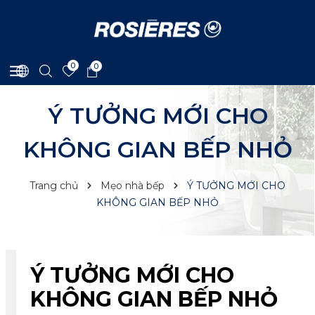
0
0
Ý TƯỞNG MỚI CHO
KHÔNG GIAN BẾP NHỎ
Trang chủ
Mẹo nhà bếp
Ý TƯỞNG MỚI CHO
KHÔNG GIAN BẾP NHỎ
Ý TƯỞNG MỚI CHO
KHÔNG GIAN BẾP NHỎ