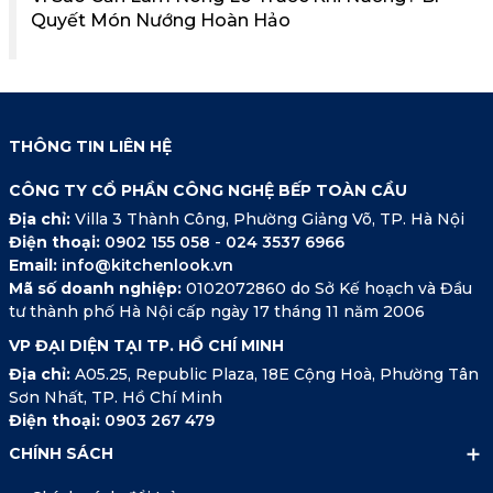
Quyết Món Nướng Hoàn Hảo
THÔNG TIN LIÊN HỆ
CÔNG TY CỔ PHẦN CÔNG NGHỆ BẾP TOÀN CẦU
Địa chỉ:
Villa 3 Thành Công, Phường Giảng Võ, TP. Hà Nội
Điện thoại:
0902 155 058
-
024 3537 6966
Email:
info@kitchenlook.vn
Mã số doanh nghiệp:
0102072860 do Sở Kế hoạch và Đầu
tư thành phố Hà Nội cấp ngày 17 tháng 11 năm 2006
VP ĐẠI DIỆN TẠI TP. HỒ CHÍ MINH
Địa chỉ:
A05.25, Republic Plaza, 18E Cộng Hoà, Phường Tân
Sơn Nhất, TP. Hồ Chí Minh
Điện thoại:
0903 267 479
CHÍNH SÁCH