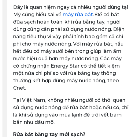
Đây là quan niệm ngay cả nhiều người dùng tại
Mỹ cũng hiểu sai về
máy rửa bát
. Để có bát
đũa sạch hoàn toàn, khi rửa bằng tay, người
dùng cũng cần phải sử dụng nước nóng. Điện
năng tiêu thụ vì vậy phải tính bao gồm cả chi
phí cho máy nước nóng. Với máy rửa bát, hầu
hết đều có máy sưởi bên trong giúp làm ấm
nước hiệu quả hơn máy nước nóng. Các máy
có chứng nhận Energy Star có thể tiết kiệm
một nửa chi phí so với rửa bằng tay thông
thường kết hợp dùng máy nước nóng, theo
Cnet.
Tại Việt Nam, không nhiều người có thói quen
sử dụng nước nóng để rửa bát hoặc nếu có, chỉ
là khi sử dụng vào mùa lạnh để trôi vết bám
bẩn như dầu mỡ.
Rửa bát bằng tay mới sạch?