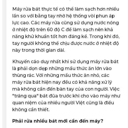
Máy rửa bát thực tế có thể làm sạch hơn nhiều
lần so với bằng tay nhờ hệ thống vòi phun áp
lực cao. Các máy rửa cũng sử dụng nước nóng
ở nhiệt độ trên 60 độ C để làm sạch nên khả
năng khử khuẩn tốt hơn đáng kể. Trong khi đó,
tay người không thể chịu được nước ở nhiệt độ
này trong thời gian dài.
Khuyến cáo duy nhất khi sử dụng máy rửa bát
là phải dọn dẹp những mẩu thức ăn lớn vào
thùng rác. Với những mẩu thức ăn nhỏ, các
máy rửa bát hiện nay đều có khả năng xử lý
mà không cần đến bàn tay của con người. Việc
"tráng qua" bát đũa trước khi cho vào máy như
quan niệm của nhiều người Việt cũng là điều
không cần thiết.
Phải rửa nhiều bát mới cần đến máy?