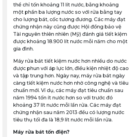
thể chỉ tốn khoảng 11 lít nước, bằng khoảng
một phần ba lượng nước so với rửa bằng tay
cho lượng bát, cốc tương đương. Các máy đạt
chứng nhận này cũng được Hội đồng bảo vệ
Tài nguyên thiên nhiên (Mỹ) đánh giá tiết kiệm
được khoảng 18.900 lít nước mỗi năm cho một
gia đình.
Máy rửa bát tiết kiệm nước hơn nhiều do nước
được phun với áp lực lớn, điều kiện nhiệt độ cao
và tập trung hơn. Ngày nay, máy rửa bát ngày
càng tiết kiệm nước hơn nhờ công nghệ và tiêu
chuẩn mới. Ví dụ, các máy đạt tiêu chuẩn sau
năm 1994 tốn ít nước hơn so với trước đó
khoảng 37 lít nước mỗi lần rửa. Các máy đạt
chứng nhận sau năm 2013 đều có lượng nước
tiêu thụ tối đa là 18,9 lít nước mỗi lần rửa.
Máy rửa bát tốn điện?