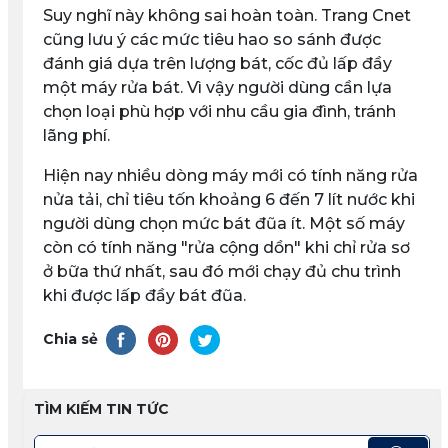
Suy nghĩ này không sai hoàn toàn. Trang Cnet
cũng lưu ý các mức tiêu hao so sánh được
đánh giá dựa trên lượng bát, cốc đủ lấp đầy
một máy rửa bát. Vì vậy người dùng cần lựa
chọn loại phù hợp với nhu cầu gia đình, tránh
lãng phí.
Hiện nay nhiều dòng máy mới có tính năng rửa
nửa tải, chỉ tiêu tốn khoảng 6 đến 7 lít nước khi
người dùng chọn mức bát đũa ít. Một số máy
còn có tính năng "rửa cộng dồn" khi chỉ rửa sơ
ở bữa thứ nhất, sau đó mới chạy đủ chu trình
khi được lấp đầy bát đũa.
Chia sẻ
TÌM KIẾM TIN TỨC