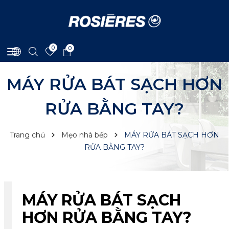
0
0
MÁY RỬA BÁT SẠCH HƠN
RỬA BẰNG TAY?
Trang chủ
Mẹo nhà bếp
MÁY RỬA BÁT SẠCH HƠN
RỬA BẰNG TAY?
MÁY RỬA BÁT SẠCH
HƠN RỬA BẰNG TAY?