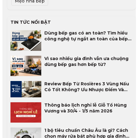
Mẹo nhà bếp
TIN TỨC NỔI BẬT
Dùng bếp gas có an toàn? Tìm hiểu
công nghệ tự ngắt an toàn của bếp
gas
Vì sao nhiều gia đình vẫn ưa chuộng
dùng bếp gas hơn bếp từ?
Review Bếp Từ Rosières 3 Vùng Nấu
Có Tốt Không? Ưu Nhược Điểm Và
Đánh Giá Thực Tế 2026
Thông báo lịch nghỉ lễ Giỗ Tổ Hùng
Vương và 30/4 - 1/5 năm 2026
1 bộ tiêu chuẩn Châu Âu là gì? Cách
chọn máy rửa bát phù hợp gia đình