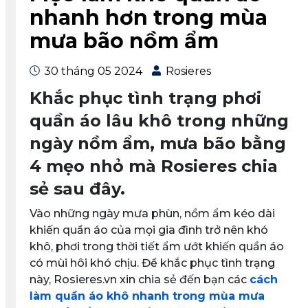
nhanh hơn trong mùa
mưa bão nồm ẩm
30 tháng 05 2024
Rosieres
Khắc phục tình trạng phơi
quần áo lâu khô trong những
ngày nồm ẩm, mưa bão bằng
4 mẹo nhỏ mà Rosieres chia
sẻ sau đây.
Vào những ngày mưa phùn, nồm ẩm kéo dài
khiến quần áo của mọi gia đình trở nên khó
khô, phơi trong thời tiết ẩm ướt khiến quần áo
có mùi hôi khó chịu. Để khắc phục tình trạng
này, Rosieres.vn xin chia sẻ đến bạn các
cách
làm quần áo khô nhanh trong mùa mưa