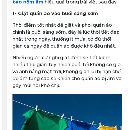
bão nồm ẩm
hiệu quả trong bài viết sau đây.
1- Giặt quần áo vào buổi sáng sớm
Thời điểm tốt nhất để giặt và phơi quần áo
chính là buổi sáng sớm, đây là lúc thời tiết đẹp
nhất trong ngày, thường ít mưa, có đủ thời
gian cả ngày để quần áo được khô đều nhất.
Nhiều người cứ nghĩ giặt đêm sẽ tiết kiệm
nhiều thời gian, tuy nhiên buổi tối không có gió
và ánh nắng mặt trời, không gian lại bị hạn chế,
độ ẩm tăng cao sẽ khiến cho quần áo bị ẩm và
gây mùi hôi khó chịu.