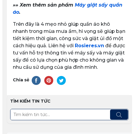
»
»
Xem thêm sản phẩm
Máy giặt sấy quần
áo
.
Trên đây là 4 mẹo nhỏ giúp quần áo khô
nhanh trong mùa mưa ẩm, hi vọng sẽ giúp bạn
tiết kiệm thời gian, công sức và giặt ủi đồ một
cách hiệu quả. Liên hệ với
Rosieres.vn
để được
tư vấn hỗ trợ thông tin về máy sấy và máy giặt
sấy để có lựa chọn phù hợp cho không gian và
nhu cầu sử dụng của gia đình mình.
Chia sẻ
TÌM KIẾM TIN TỨC