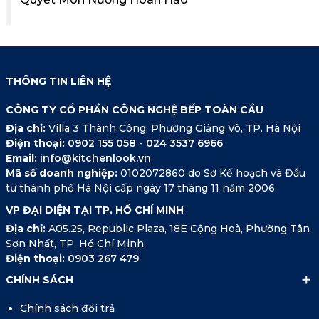
THÔNG TIN LIÊN HỆ
CÔNG TY CỔ PHẦN CÔNG NGHỆ BẾP TOÀN CẦU
Địa chỉ:
Villa 3 Thành Công, Phường Giảng Võ, TP. Hà Nội
Điện thoại:
0902 155 058
-
024 3537 6966
Email:
info@kitchenlook.vn
Mã số doanh nghiệp:
0102072860 do Sở Kế hoạch và Đầu
tư thành phố Hà Nội cấp ngày 17 tháng 11 năm 2006
VP ĐẠI DIỆN TẠI TP. HỒ CHÍ MINH
Địa chỉ:
A05.25, Republic Plaza, 18E Cộng Hoà, Phường Tân
Sơn Nhất, TP. Hồ Chí Minh
Điện thoại:
0903 267 479
CHÍNH SÁCH
Chính sách đổi trả