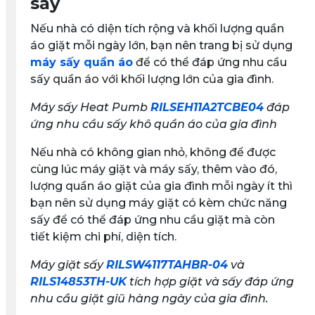
sấy
Nếu nhà có diện tích rộng và khối lượng quần
áo giặt mỗi ngày lớn, bạn nên trang bị sử dụng
máy sấy quần áo
để có thể đáp ứng nhu cầu
sấy quần áo với khối lượng lớn của gia đình.
Máy sấy Heat Pumb
RILSEH11A2TCBE04
đáp
ứng nhu cầu sấy khô quần áo của gia đình
Nếu nhà có không gian nhỏ, không để được
cùng lúc máy giặt và máy sấy, thêm vào đó,
lượng quần áo giặt của gia đình mỗi ngày ít thì
bạn nên sử dụng máy giặt có kèm chức năng
sấy để có thể đáp ứng nhu cầu giặt mà còn
tiết kiệm chi phí, diện tích.
Máy giặt sấy
RILSW4117TAHBR-04
và
RILS14853TH-UK
tích hợp giặt và sấy đáp ứng
nhu cầu giặt giũ hàng ngày của gia đình.