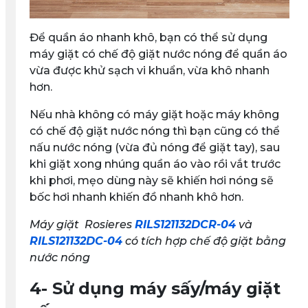
Để quần áo nhanh khô, bạn có thể sử dụng
máy giặt có chế độ giặt nước nóng để quần áo
vừa được khử sạch vi khuẩn, vừa khô nhanh
hơn.
Nếu nhà không có máy giặt hoặc máy không
có chế độ giặt nước nóng thì bạn cũng có thể
nấu nước nóng (vừa đủ nóng để giặt tay), sau
khi giặt xong nhúng quần áo vào rồi vắt trước
khi phơi, mẹo dùng này sẽ khiến hơi nóng sẽ
bốc hơi nhanh khiến đồ nhanh khô hơn.
Máy giặt Rosieres
RILS121132DCR-04
và
RILS121132DC-04
có tích hợp chế độ giặt bằng
nước nóng
4- Sử dụng máy sấy/máy giặt