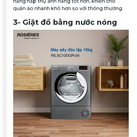
năng hấp thụ ánh nắng tốt hơn, khiến cho
quần áo nhanh khô hơn so với thông thường.
3- Giặt đồ bằng nước nóng