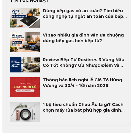
TIN TỨC NỔI BẬT
Dùng bếp gas có an toàn? Tìm hiểu
công nghệ tự ngắt an toàn của bếp
gas
Vì sao nhiều gia đình vẫn ưa chuộng
dùng bếp gas hơn bếp từ?
Review Bếp Từ Rosières 3 Vùng Nấu
Có Tốt Không? Ưu Nhược Điểm Và
Đánh Giá Thực Tế 2026
Thông báo lịch nghỉ lễ Giỗ Tổ Hùng
Vương và 30/4 - 1/5 năm 2026
1 bộ tiêu chuẩn Châu Âu là gì? Cách
chọn máy rửa bát phù hợp gia đình
Việt