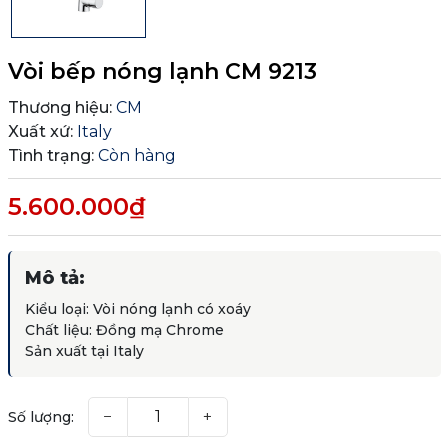
Vòi bếp nóng lạnh CM 9213
Thương hiệu:
CM
Xuất xứ:
Italy
Tình trạng:
Còn hàng
5.600.000₫
Mô tả:
Kiểu loại: Vòi nóng lạnh có xoáy
Chất liệu: Đồng mạ Chrome
Sản xuất tại Italy
−
+
Số lượng: