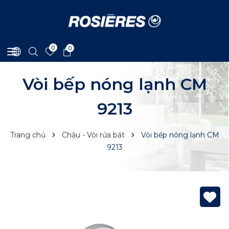
0
0
Vòi bếp nóng lạnh CM
9213
Trang chủ
Chậu - Vòi rửa bát
Vòi bếp nóng lạnh CM
9213