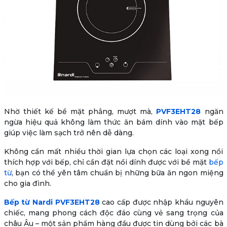
Nhờ thiết kế bề mặt phẳng, mượt mà,
PVF3EHT28
ngăn
ngừa hiệu quả không làm thức ăn bám dính vào mặt bếp
giúp việc làm sạch trở nên dễ dàng.
Không cần mất nhiều thời gian lựa chọn các loại xong nồi
thích hợp với bếp, chỉ cần đặt nồi dính được với bề mặt
bếp
từ
, bạn có thể yên tâm chuẩn bị những bữa ăn ngon miệng
cho gia đình.
Bếp từ Nardi PVF3EHT28
cao cấp được nhập khẩu nguyên
chiếc, mang phong cách độc đáo cùng vẻ sang trọng của
châu Âu – một sản phẩm hàng đầu được tin dùng bởi các bà