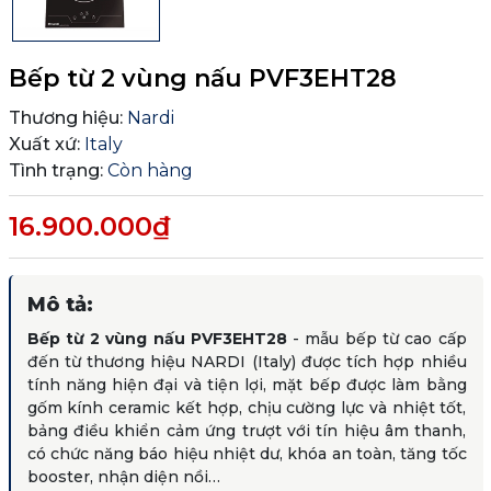
Bếp từ 2 vùng nấu PVF3EHT28
Thương hiệu:
Nardi
Xuất xứ:
Italy
Tình trạng:
Còn hàng
16.900.000₫
Mô tả:
Bếp từ 2 vùng nấu PVF3EHT28
- mẫu bếp từ cao cấp
đến từ thương hiệu NARDI (Italy) được tích hợp nhiều
tính năng hiện đại và tiện lợi, mặt bếp được làm bằng
gốm kính ceramic kết hợp, chịu cường lực và nhiệt tốt,
bảng điều khiển cảm ứng trượt với tín hiệu âm thanh,
có chức năng báo hiệu nhiệt dư, khóa an toàn, tăng tốc
booster, nhận diện nồi…