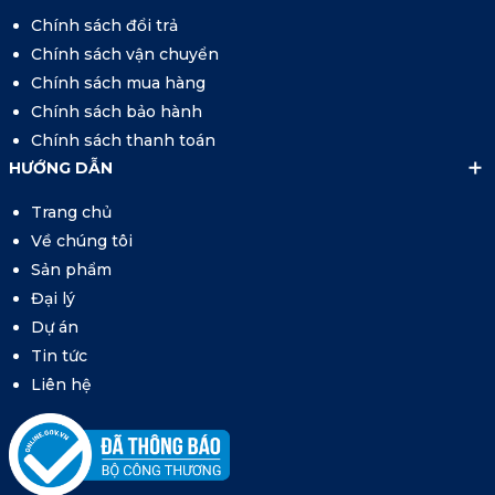
Chính sách đổi trả
Chính sách vận chuyển
Chính sách mua hàng
Chính sách bảo hành
Chính sách thanh toán
HƯỚNG DẪN
Trang chủ
Về chúng tôi
Sản phẩm
Đại lý
Dự án
Tin tức
Liên hệ