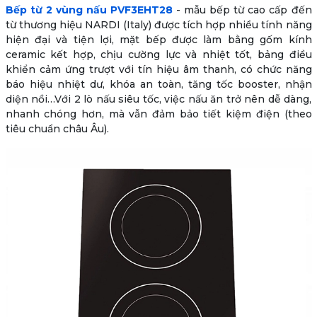
Bếp từ 2 vùng nấu PVF3EHT28
- mẫu bếp từ cao cấp đến
từ thương hiệu NARDI (Italy) được tích hợp nhiều tính năng
hiện đại và tiện lợi, mặt bếp được làm bằng gốm kính
ceramic kết hợp, chịu cường lực và nhiệt tốt, bảng điều
khiển cảm ứng trượt với tín hiệu âm thanh, có chức năng
báo hiệu nhiệt dư, khóa an toàn, tăng tốc booster, nhận
diện nồi…Với 2 lò nấu siêu tốc, việc nấu ăn trở nên dễ dàng,
nhanh chóng hơn, mà vẫn đảm bảo tiết kiệm điện (theo
tiêu chuẩn châu Âu).