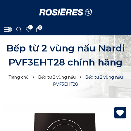
0
0
Bếp từ 2 vùng nấu Nardi
PVF3EHT28 chính hãng
Trang chủ
Bếp từ 2 vùng nấu
Bếp từ 2 vùng nấu
PVF3EHT28