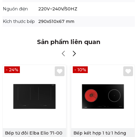
Nguồn điện
220V~240V/50HZ
Kích thước bếp
290x510x67 mm
Sản phẩm liên quan
- 24%
- 10%
Bếp từ đôi Elba Elio 71-00
Bếp kết hợp 1 từ 1 hồng