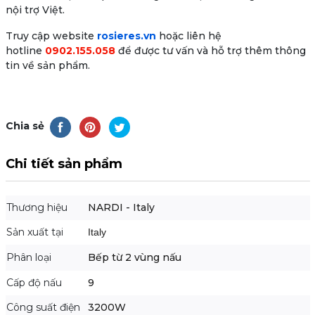
nội trợ Việt.
Truy cập website
rosieres.vn
hoặc liên hệ
hotline
0902.155.058
để được tư vấn và hỗ trợ thêm thông
tin về sản phẩm.
Chia sẻ
Chi tiết sản phẩm
Thương hiệu
NARDI - Italy
Sản xuất tại
Italy
Phân loại
Bếp từ 2 vùng nấu
Cấp độ nấu
9
Công suất điện
3200W