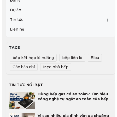
Đại lý
Dự án
Tin tức
Liên hệ
TAGS
bếp kết hợp lò nướng
bếp liền lò
Elba
Góc báo chí
Mẹo nhà bếp
TIN TỨC NỔI BẬT
Dùng bếp gas có an toàn? Tìm hiểu
công nghệ tự ngắt an toàn của bếp
gas
Vì sao nhiều gia đình vẫn ưa chuộng