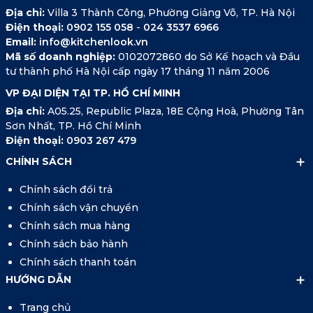
Địa chỉ:
Villa 3 Thành Công, Phường Giảng Võ, TP. Hà Nội
Điện thoại:
0902 155 058
-
024 3537 6966
Email:
info@kitchenlook.vn
Mã số doanh nghiệp:
0102072860 do Sở Kế hoạch và Đầu
tư thành phố Hà Nội cấp ngày 17 tháng 11 năm 2006
VP ĐẠI DIỆN TẠI TP. HỒ CHÍ MINH
Địa chỉ:
A05.25, Republic Plaza, 18E Cộng Hoà, Phường Tân
Sơn Nhất, TP. Hồ Chí Minh
Điện thoại:
0903 267 479
CHÍNH SÁCH
Chính sách đổi trả
Chính sách vận chuyển
Chính sách mua hàng
Chính sách bảo hành
Chính sách thanh toán
HƯỚNG DẪN
Trang chủ