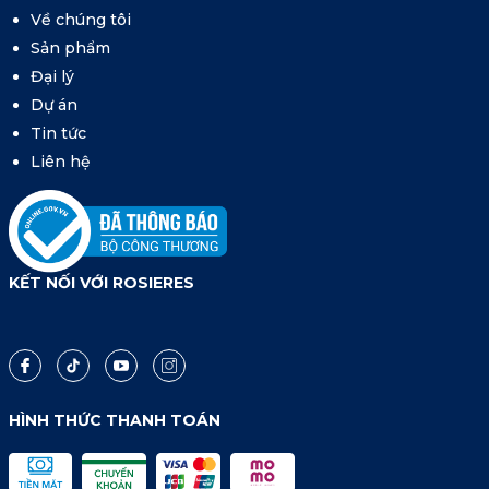
Về chúng tôi
Sản phẩm
Đại lý
Dự án
Tin tức
Liên hệ
KẾT NỐI VỚI ROSIERES
HÌNH THỨC THANH TOÁN