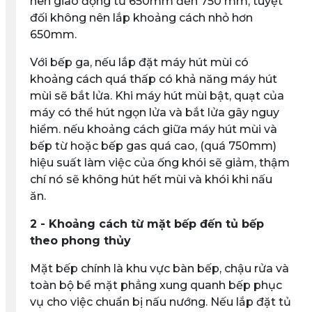
nên giao động từ 650mm đến 750 mm, tuyệt
đối không nên lắp khoảng cách nhỏ hơn
650mm.
Với bếp ga, nếu lắp đặt máy hút mùi có
khoảng cách quá thấp có khả năng máy hút
mùi sẽ bắt lửa. Khi máy hút mùi bật, quạt của
máy có thể hút ngọn lửa và bắt lửa gây nguy
hiểm. nếu khoảng cách giữa máy hút mùi và
bếp từ hoặc bếp gas quá cao, (quá 750mm)
hiệu suất làm việc của ống khói sẽ giảm, thậm
chí nó sẽ không hút hết mùi và khói khi nấu
ăn.
2 - Khoảng cách từ mặt bếp đến tủ bếp
theo phong thủy
Mặt bếp chính là khu vực bàn bếp, chậu rửa và
toàn bộ bề mặt phẳng xung quanh bếp phục
vụ cho việc chuẩn bị nấu nướng. Nếu lắp đặt tủ