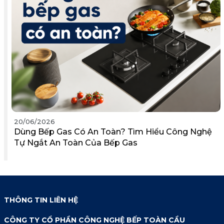
20/06/2026
Dùng Bếp Gas Có An Toàn? Tìm Hiểu Công Nghệ
Tự Ngắt An Toàn Của Bếp Gas
THÔNG TIN LIÊN HỆ
CÔNG TY CỔ PHẦN CÔNG NGHỆ BẾP TOÀN CẦU