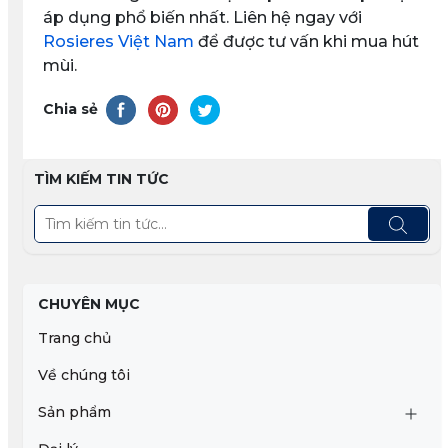
áp dụng phổ biến nhất. Liên hệ ngay với
Rosieres Việt Nam
để được tư vấn khi mua hút
mùi.
Chia sẻ
TÌM KIẾM TIN TỨC
CHUYÊN MỤC
Trang chủ
Về chúng tôi
Sản phẩm