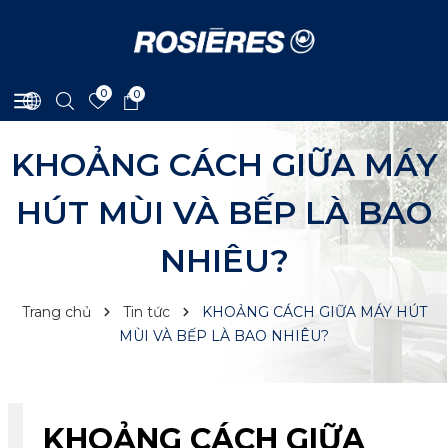
0
0
KHOẢNG CÁCH GIỮA MÁY
HÚT MÙI VÀ BẾP LÀ BAO
NHIÊU?
Trang chủ
Tin tức
KHOẢNG CÁCH GIỮA MÁY HÚT
MÙI VÀ BẾP LÀ BAO NHIÊU?
KHOẢNG CÁCH GIỮA