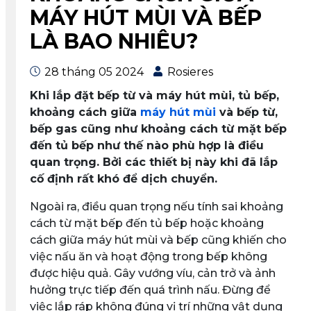
MÁY HÚT MÙI VÀ BẾP
LÀ BAO NHIÊU?
28 tháng 05 2024
Rosieres
Khi lắp đặt bếp từ và máy hút mùi, tủ bếp,
khoảng cách giữa
máy hút mùi
và bếp từ,
bếp gas cũng như khoảng cách từ mặt bếp
đến tủ bếp như thế nào phù hợp là điều
quan trọng. Bởi các thiết bị này khi đã lắp
cố định rất khó để dịch chuyển.
Ngoài ra, điều quan trọng nếu tính sai khoảng
cách từ mặt bếp đến tủ bếp hoặc khoảng
cách giữa máy hút mùi và bếp cũng khiến cho
việc nấu ăn và hoạt động trong bếp không
được hiệu quả. Gây vướng víu, cản trở và ảnh
hưởng trực tiếp đến quá trình nấu. Đừng để
việc lắp ráp không đúng vị trí những vật dụng