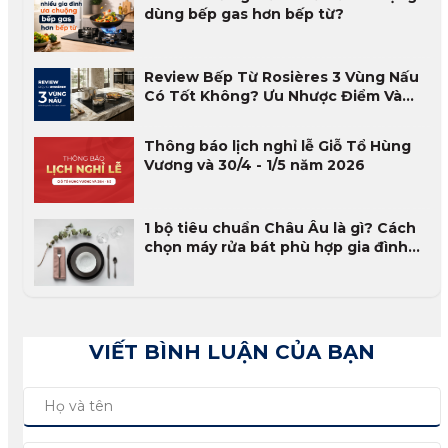
dùng bếp gas hơn bếp từ?
Review Bếp Từ Rosières 3 Vùng Nấu
Có Tốt Không? Ưu Nhược Điểm Và
Đánh Giá Thực Tế 2026
Thông báo lịch nghỉ lễ Giỗ Tổ Hùng
Vương và 30/4 - 1/5 năm 2026
1 bộ tiêu chuẩn Châu Âu là gì? Cách
chọn máy rửa bát phù hợp gia đình
Việt
VIẾT BÌNH LUẬN CỦA BẠN