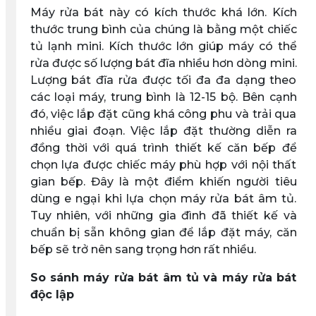
Máy rửa bát này có kích thước khá lớn. Kích
thước trung bình của chúng là bằng một chiếc
tủ lạnh mini. Kích thước lớn giúp máy có thể
rửa được số lượng bát đĩa nhiều hơn dòng mini.
Lượng bát đĩa rửa được tối đa đa dạng theo
các loại máy, trung bình là 12-15 bộ. Bên cạnh
đó, việc lắp đặt cũng khá công phu và trải qua
nhiều giai đoạn. Việc lắp đặt thường diễn ra
đồng thời với quá trình thiết kế căn bếp để
chọn lựa được chiếc máy phù hợp với nội thất
gian bếp. Đây là một điểm khiến người tiêu
dùng e ngại khi lựa chọn máy rửa bát âm tủ.
Tuy nhiên, với những gia đình đã thiết kế và
chuẩn bị sẵn không gian để lắp đặt máy, căn
bếp sẽ trở nên sang trọng hơn rất nhiều.
So sánh máy rửa bát âm tủ và máy rửa bát
độc lập