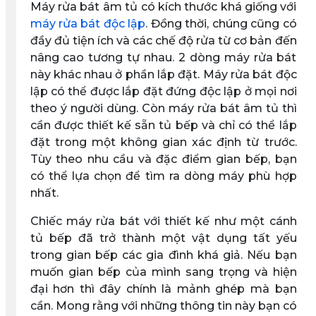
Máy rửa bát âm tủ có kích thước khá giống với
máy rửa bát độc lập
. Đồng thời, chúng cũng có
đầy đủ tiện ích và các chế độ rửa từ cơ bản đến
nâng cao tương tự nhau. 2 dòng máy rửa bát
này khác nhau ở phần lắp đặt. Máy rửa bát độc
lập có thể được lắp đặt đứng độc lập ở mọi nơi
theo ý người dùng. Còn máy rửa bát âm tủ thì
cần được thiết kế sẵn tủ bếp và chỉ có thể lắp
đặt trong một không gian xác định từ trước.
Tùy theo nhu cầu và đặc điểm gian bếp, bạn
có thể lựa chọn để tìm ra dòng máy phù hợp
nhất.
Chiếc máy rửa bát với thiết kế như một cánh
tủ bếp đã trở thành một vật dụng tất yếu
trong gian bếp các gia đình khá giả. Nếu bạn
muốn gian bếp của mình sang trọng và hiện
đại hơn thì đây chính là mảnh ghép mà bạn
cần. Mong rằng với những thông tin này bạn có