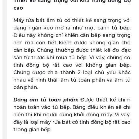
Thiết kế sang trọng với khả năng đồng bộ
cao
Máy rửa bát âm tủ có thiết kế sang trọng với
dạng ngăn kéo mở ra như một cánh tủ bếp.
Điều này không chỉ khiến căn bếp sang trọng
hơn mà còn tiết kiệm được không gian cho
căn bếp. Chúng thường được thiết kế đo đạc
sẵn từ trước khi mua tủ bếp. Vì vậy, chúng có
tính đồng bộ rất cao với không gian bếp.
Chúng được chia thành 2 loại chủ yếu khác
nhau về hình thái: âm tủ toàn phần và âm tủ
bán phần.
Dòng âm tủ toàn phần:
Được thiết kế chìm
hoàn toàn vào tủ bếp. Bảng điểu khiển sẽ chỉ
hiển thị khi người dùng khởi động máy. Vì vậy,
đây là loại máy rửa bát có tính đồng bộ rất cao
trong gian bếp.