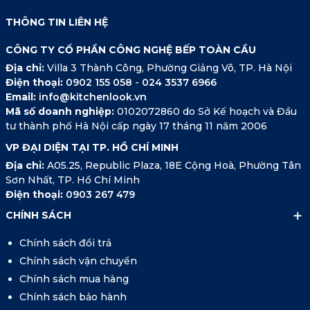
THÔNG TIN LIÊN HỆ
CÔNG TY CỔ PHẦN CÔNG NGHỆ BẾP TOÀN CẦU
Địa chỉ:
Villa 3 Thành Công, Phường Giảng Võ, TP. Hà Nội
Điện thoại:
0902 155 058
-
024 3537 6966
Email:
info@kitchenlook.vn
Mã số doanh nghiệp:
0102072860 do Sở Kế hoạch và Đầu
tư thành phố Hà Nội cấp ngày 17 tháng 11 năm 2006
VP ĐẠI DIỆN TẠI TP. HỒ CHÍ MINH
Địa chỉ:
A05.25, Republic Plaza, 18E Cộng Hoà, Phường Tân
Sơn Nhất, TP. Hồ Chí Minh
Điện thoại:
0903 267 479
CHÍNH SÁCH
Chính sách đổi trả
Chính sách vận chuyển
Chính sách mua hàng
Chính sách bảo hành