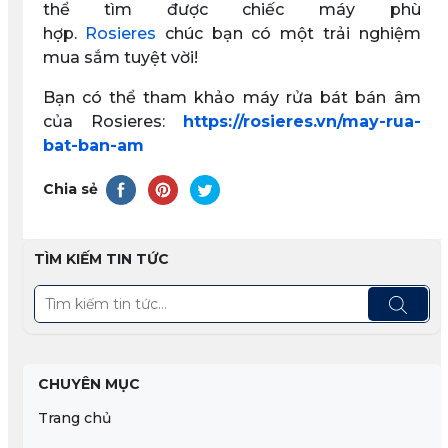
thể tìm được chiếc máy phù
hợp.
Rosieres
chúc bạn có một trải nghiệm
mua sắm tuyệt vời!
Bạn có thể tham khảo máy rửa bát bán âm
của Rosieres:
https://rosieres.vn/may-rua-
bat-ban-am
Chia sẻ
TÌM KIẾM TIN TỨC
CHUYÊN MỤC
Trang chủ