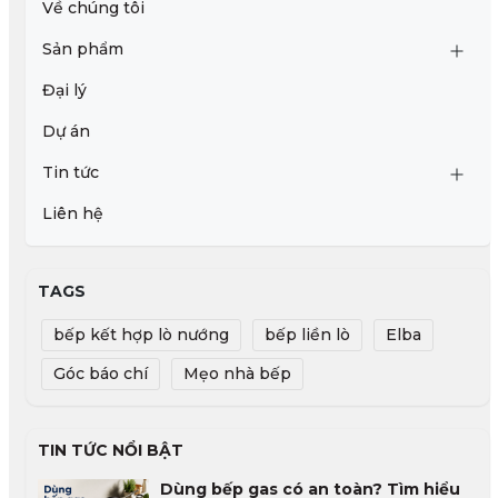
Về chúng tôi
Sản phẩm
Đại lý
Dự án
Tin tức
Liên hệ
TAGS
bếp kết hợp lò nướng
bếp liền lò
Elba
Góc báo chí
Mẹo nhà bếp
TIN TỨC NỔI BẬT
Dùng bếp gas có an toàn? Tìm hiểu