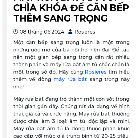
CHÌA KHÓA ĐỂ CĂN BẾP
THÊM SANG TRỌNG
08 tháng 06 2024
Rosieres
Một căn bếp sang trọng luôn là một trong
những ước mơ của bà nội trợ hiện đại. Để tạo
nên một gian bếp sang trọng cần rất nhiều
thành phần và máy rửa bát âm tủ chắc chắn là
một trong số đó. Hãy cùng
Rosieres
tìm hiểu
thêm về dòng
máy rửa bát
sang trọng này
nhé!
Máy rửa bát đang trở thành một cơn sốt trong
thời gian gần đây. Chúng rất đa dạng về hình
thái, giá cả và chức năng. Máy rửa bát thường
được chia làm 3 loại: âm tủ, độc lập và mini.
Máy rửa bát âm tủ là dòng thuộc phân khúc
cao cấp với mức giá trung bình từ 20-25 triệu.