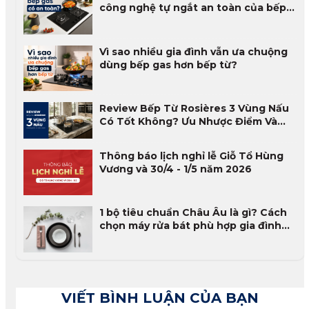
công nghệ tự ngắt an toàn của bếp
gas
Vì sao nhiều gia đình vẫn ưa chuộng
dùng bếp gas hơn bếp từ?
Review Bếp Từ Rosières 3 Vùng Nấu
Có Tốt Không? Ưu Nhược Điểm Và
Đánh Giá Thực Tế 2026
Thông báo lịch nghỉ lễ Giỗ Tổ Hùng
Vương và 30/4 - 1/5 năm 2026
1 bộ tiêu chuẩn Châu Âu là gì? Cách
chọn máy rửa bát phù hợp gia đình
Việt
VIẾT BÌNH LUẬN CỦA BẠN