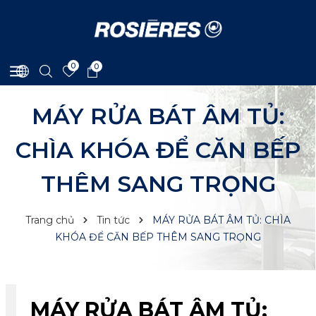
0
0
MÁY RỬA BÁT ÂM TỦ:
CHÌA KHÓA ĐỂ CĂN BẾP
THÊM SANG TRỌNG
Trang chủ
Tin tức
MÁY RỬA BÁT ÂM TỦ: CHÌA
KHÓA ĐỂ CĂN BẾP THÊM SANG TRỌNG
MÁY RỬA BÁT ÂM TỦ: