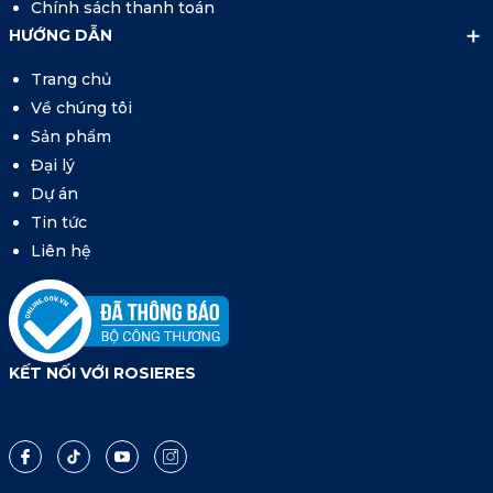
Chính sách thanh toán
HƯỚNG DẪN
Trang chủ
Về chúng tôi
Sản phẩm
Đại lý
Dự án
Tin tức
Liên hệ
KẾT NỐI VỚI ROSIERES