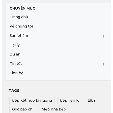
CHUYÊN MỤC
Trang chủ
Về chúng tôi
Sản phẩm
Đại lý
Dự án
Tin tức
Liên hệ
TAGS
bếp kết hợp lò nướng
bếp liền lò
Elba
Góc báo chí
Mẹo nhà bếp