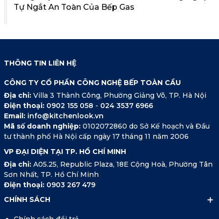
Tự Ngắt An Toàn Của Bếp Gas
THÔNG TIN LIÊN HỆ
CÔNG TY CỔ PHẦN CÔNG NGHỆ BẾP TOÀN CẦU
Địa chỉ:
Villa 3 Thành Công, Phường Giảng Võ, TP. Hà Nội
Điện thoại:
0902 155 058
-
024 3537 6966
Email:
info@kitchenlook.vn
Mã số doanh nghiệp:
0102072860 do Sở Kế hoạch và Đầu
tư thành phố Hà Nội cấp ngày 17 tháng 11 năm 2006
VP ĐẠI DIỆN TẠI TP. HỒ CHÍ MINH
Địa chỉ:
A05.25, Republic Plaza, 18E Cộng Hoà, Phường Tân
Sơn Nhất, TP. Hồ Chí Minh
Điện thoại:
0903 267 479
CHÍNH SÁCH