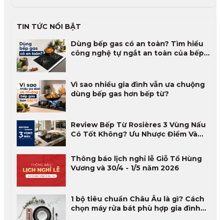
TIN TỨC NỔI BẬT
Dùng bếp gas có an toàn? Tìm hiểu
công nghệ tự ngắt an toàn của bếp
gas
Vì sao nhiều gia đình vẫn ưa chuộng
dùng bếp gas hơn bếp từ?
Review Bếp Từ Rosières 3 Vùng Nấu
Có Tốt Không? Ưu Nhược Điểm Và
Đánh Giá Thực Tế 2026
Thông báo lịch nghỉ lễ Giỗ Tổ Hùng
Vương và 30/4 - 1/5 năm 2026
1 bộ tiêu chuẩn Châu Âu là gì? Cách
chọn máy rửa bát phù hợp gia đình
Việt