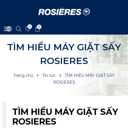
0
0
TÌM HIỂU MÁY GIẶT SẤY
ROSIERES
Trang chủ
Tin tức
TÌM HIỂU MÁY GIẶT SẤY
ROSIERES
TÌM HIỂU MÁY GIẶT SẤY
ROSIERES