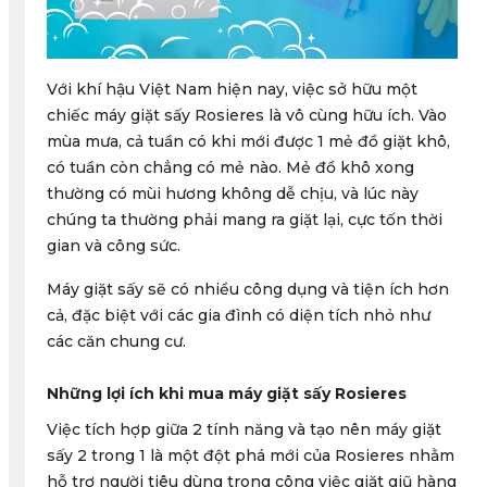
Với khí hậu Việt Nam hiện nay, việc sở hữu một
chiếc máy giặt sấy Rosieres là vô cùng hữu ích. Vào
mùa mưa, cả tuần có khi mới được 1 mẻ đồ giặt khô,
có tuần còn chẳng có mẻ nào. Mẻ đồ khô xong
thường có mùi hương không dễ chịu, và lúc này
chúng ta thường phải mang ra giặt lại, cực tốn thời
gian và công sức.
Máy giặt sấy sẽ có nhiều công dụng và tiện ích hơn
cả, đặc biệt với các gia đình có diện tích nhỏ như
các căn chung cư.
Những lợi ích khi mua máy giặt sấy Rosieres
Việc tích hợp giữa 2 tính năng và tạo nên máy giặt
sấy 2 trong 1 là một đột phá mới của Rosieres nhằm
hỗ trợ người tiêu dùng trong công việc giặt giũ hàng