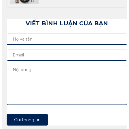
VIẾT BÌNH LUẬN CỦA BẠN
Gửi thông tin