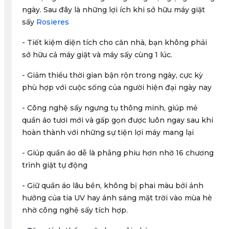
ngày. Sau đây là những lợi ích khi sở hữu máy giặt
sấy
Rosieres
- Tiết kiệm diện tích cho căn nhà, bạn không phải
sở hữu cả máy giặt và máy sấy cùng 1 lúc.
- Giảm thiểu thời gian bận rộn trong ngày, cực kỳ
phù hợp với cuộc sống của người hiện đại ngày nay
- Công nghệ sấy ngưng tụ thông minh, giúp mẻ
quần áo tươi mới và gấp gọn được luôn ngay sau khi
hoàn thành với những sự tiện lợi máy mang lại
- Giúp quần áo dễ là phẳng phiu hơn nhờ 16 chương
trình giặt tự động
- Giữ quần áo lâu bền, không bị phai màu bởi ảnh
hưởng của tia UV hay ánh sáng mặt trời vào mùa hè
nhờ công nghệ sấy tích hợp.