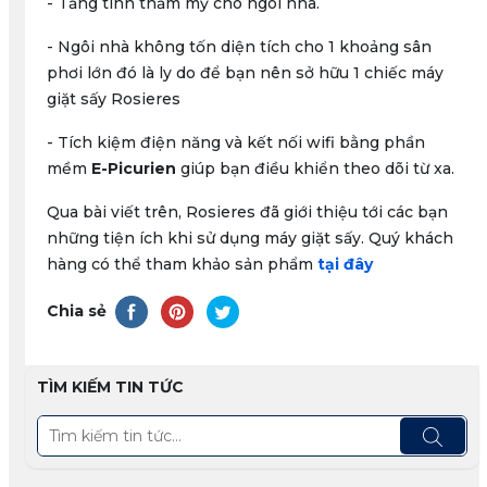
- Tăng tính thẩm mỹ cho ngôi nhà.
- Ngôi nhà không tốn diện tích cho 1 khoảng sân
phơi lớn đó là ly do để bạn nên sở hữu 1 chiếc máy
giặt sấy Rosieres
- Tích kiệm điện năng và kết nối wifi bằng phần
mềm
E-Picurien
giúp bạn điều khiển theo dõi từ xa.
Qua bài viết trên, Rosieres đã giới thiệu tới các bạn
những tiện ích khi sử dụng máy giặt sấy. Quý khách
hàng có thể tham khảo sản phẩm
tại đây
Chia sẻ
TÌM KIẾM TIN TỨC