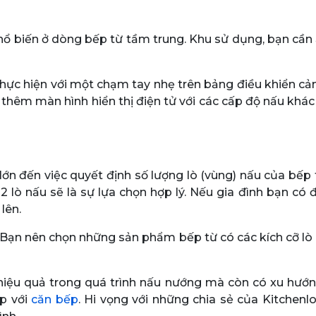
phổ biến ở dòng bếp từ tầm trung. Khu sử dụng, bạn cần
hực hiện với một chạm tay nhẹ trên bảng điều khiển c
thêm màn hình hiển thị điện tử với các cấp độ nấu khác
lớn đến việc quyết định số lượng lò (vùng) nấu của bếp 
i 2 lò nấu sẽ là sự lựa chọn hợp lý. Nếu gia đình bạn có
lên.
 Bạn nên chọn những sản phẩm bếp từ có các kích cỡ lò
iệu quả trong quá trình nấu nướng mà còn có xu hướn
ợp với
căn bếp
. Hi vọng với những chia sẻ của Kitchenl