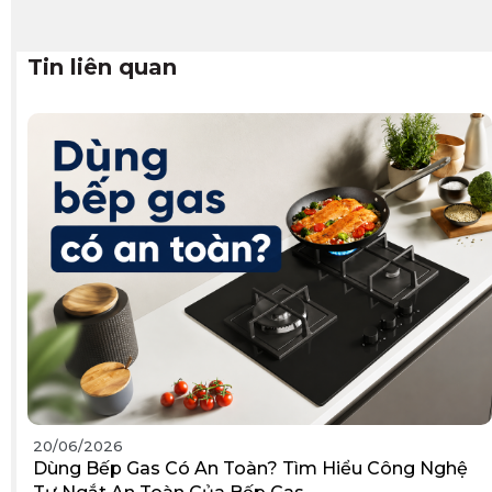
Tin liên quan
20/06/2026
Dùng Bếp Gas Có An Toàn? Tìm Hiểu Công Nghệ