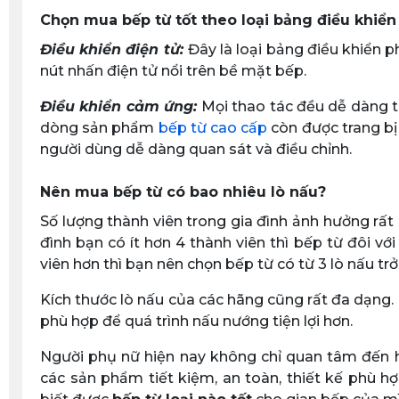
Chọn mua bếp từ tốt theo loại bảng điều khiển
Điều khiển điện tử:
Đây là loại bảng điều khiển 
nút nhấn điện tử nổi trên bề mặt bếp.
Điều khiển cảm ứng:
Mọi thao tác đều dễ dàng t
dòng sản phẩm
bếp từ cao cấp
còn được trang bị 
người dùng dễ dàng quan sát và điều chỉnh.
Nên mua bếp từ có bao nhiêu lò nấu?
Số lượng thành viên trong gia đình ảnh hưởng rất 
đình bạn có ít hơn 4 thành viên thì bếp từ đôi vớ
viên hơn thì bạn nên chọn bếp từ có từ 3 lò nấu trở 
Kích thước lò nấu của các hãng cũng rất đa dạng.
phù hợp để quá trình nấu nướng tiện lợi hơn.
Người phụ nữ hiện nay không chỉ quan tâm đến h
các sản phẩm tiết kiệm, an toàn, thiết kế phù h