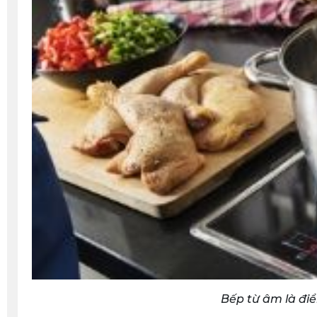
Bếp từ âm là đi