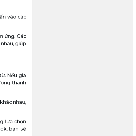
 ấn vào các
ảm ứng. Các
 nhau, giúp
từ. Nếu gia
 đông thành
 khác nhau,
g lựa chọn
ook, bạn sẽ