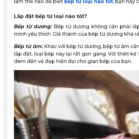
làm thế nào để biết
bếp từ loại nào tốt
, bạn hãy 
Lắp đặt bếp từ loại nào tốt?
Bếp từ dương:
Bếp từ dương không cần phải lắp 
mình yêu thích. Giá thành của bếp từ dương khá rẻ,
Bếp từ âm:
Khác với bếp từ dương, bếp từ âm cần k
lắp đặt, loại bếp này lại rất gọn gàng. Với thiết kế
đem đến vẻ đẹp hiện đại cho gian bếp của bạn.