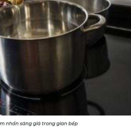
ểm nhấn sáng giá trong gian bếp