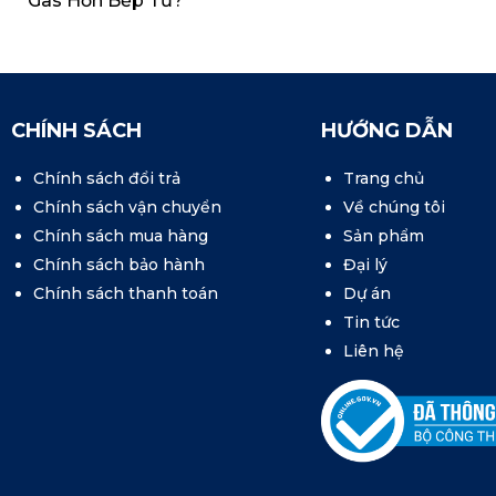
Gas Hơn Bếp Từ?
CHÍNH SÁCH
HƯỚNG DẪN
Chính sách đổi trả
Trang chủ
Chính sách vận chuyển
Về chúng tôi
Chính sách mua hàng
Sản phẩm
Chính sách bảo hành
Đại lý
Chính sách thanh toán
Dự án
Tin tức
Liên hệ