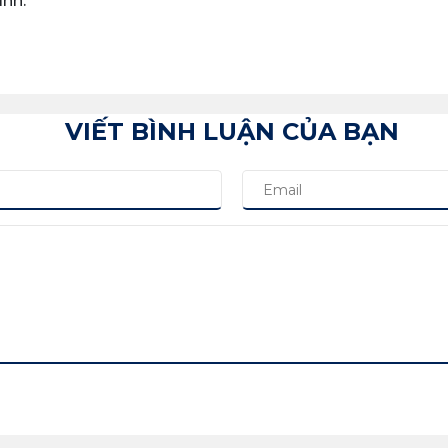
nh.
VIẾT BÌNH LUẬN CỦA BẠN