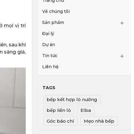
Trang chủ
Về chúng tôi
Sản phẩm
 mọi vị trí
Đại lý
ên, sau khi
Dự án
n sáng giá,
Tin tức
Liên hệ
TAGS
bếp kết hợp lò nướng
bếp liền lò
Elba
Góc báo chí
Mẹo nhà bếp