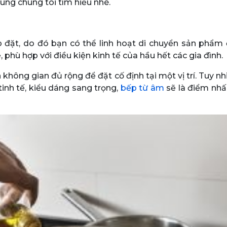
cùng chúng tôi tìm hiểu nhé.
đặt, do đó bạn có thể linh hoạt di chuyển sản phẩm ở
 phù hợp với điều kiện kinh tế của hầu hết các gia đình.
hông gian đủ rộng để đặt cố định tại một vị trí. Tuy nhi
 tinh tế, kiểu dáng sang trọng,
bếp từ âm
sẽ là điểm nhấ