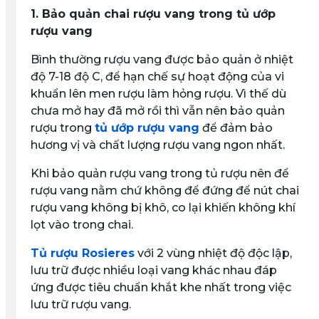
1. Bảo quản chai rượu vang trong tủ ướp
rượu vang
Bình thường rượu vang được bảo quản ở nhiệt
độ 7-18 độ C, để hạn chế sự hoạt động của vi
khuẩn lên men rượu làm hỏng rượu. Vì thế dù
chưa mở hay đã mở rồi thì vẫn nên bảo quản
rượu trong
tủ ướp rượu vang
để đảm bảo
hương vị và chất lượng rượu vang ngon nhất.
Khi bảo quản rượu vang trong tủ rượu nên để
rượu vang nằm chứ không để đứng để nút chai
rượu vang không bị khô, co lại khiến không khí
lọt vào trong chai.
Tủ rượu Rosieres
với 2 vùng nhiệt độ độc lập,
lưu trữ được nhiều loại vang khác nhau đáp
ứng được tiêu chuẩn khắt khe nhất trong việc
lưu trữ rượu vang.