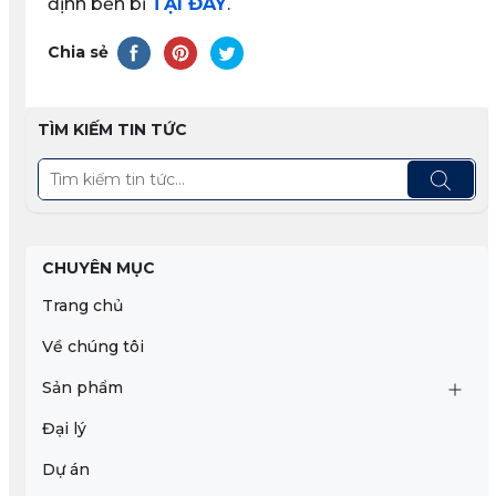
định bền bỉ
TẠI ĐÂY
.
Chia sẻ
TÌM KIẾM TIN TỨC
CHUYÊN MỤC
Trang chủ
Về chúng tôi
Sản phẩm
Đại lý
Dự án