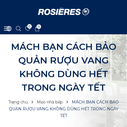
0
0
MÁCH BẠN CÁCH BẢO
QUẢN RƯỢU VANG
KHÔNG DÙNG HẾT
TRONG NGÀY TẾT
Trang chủ
Mẹo nhà bếp
MÁCH BẠN CÁCH BẢO
QUẢN RƯỢU VANG KHÔNG DÙNG HẾT TRONG NGÀY
TẾT