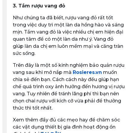
3. Tắm rượu vang đỏ
Như chúng ta đã biết, rượu vang đỏ rất tốt
trong việc duy trì một làn da hồng hào và sáng
mịn. Tắm vang đỏ là việc nhiều chị em hiện đại
quan tâm để có một làn da như ý. Vang đỏ
giúp làn da chị em luôn mềm mại và căng tràn
sức sống.
Trên đây là một số kinh nghiệm bảo quản rượu
vang sau khi mở nắp mà
Rosieres.vn
muốn
chia sẻ đến bạn. Cách cách này đều giúp hạn
chế quá trình oxy ảnh hưởng đến hương vị rượu
vang. Tuy nhiên để tránh lãng phí thì bạn nên
chọn chai rượu với kích cỡ vừa phải để thưởng
thức thì tốt nhất.
Xem thêm đầy đủ các mẹo hay để chăm sóc
các vật dụng thiết bị gia đình hoạt động ổn