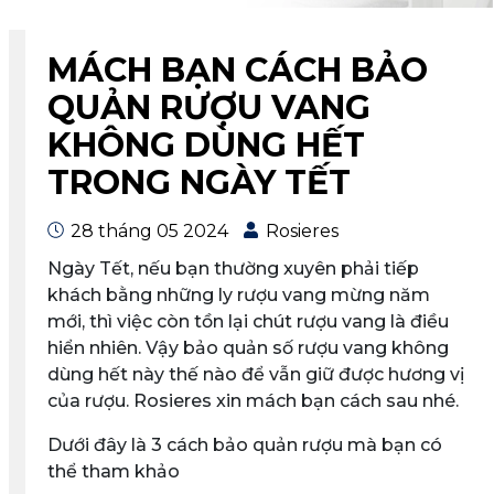
MÁCH BẠN CÁCH BẢO
QUẢN RƯỢU VANG
KHÔNG DÙNG HẾT
TRONG NGÀY TẾT
28 tháng 05 2024
Rosieres
Ngày Tết, nếu bạn thường xuyên phải tiếp
khách bằng những ly rượu vang mừng năm
mới, thì việc còn tồn lại chút rượu vang là điều
hiển nhiên. Vậy bảo quản số rượu vang không
dùng hết này thế nào để vẫn giữ được hương vị
của rượu. Rosieres xin mách bạn cách sau nhé.
Dưới đây là 3 cách bảo quản rượu mà bạn có
thể tham khảo