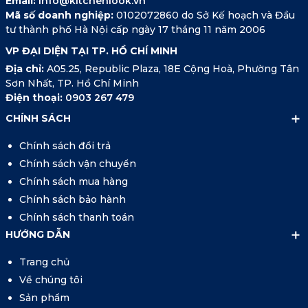
Email:
info@kitchenlook.vn
Mã số doanh nghiệp:
0102072860 do Sở Kế hoạch và Đầu
tư thành phố Hà Nội cấp ngày 17 tháng 11 năm 2006
VP ĐẠI DIỆN TẠI TP. HỒ CHÍ MINH
Địa chỉ:
A05.25, Republic Plaza, 18E Cộng Hoà, Phường Tân
Sơn Nhất, TP. Hồ Chí Minh
Điện thoại:
0903 267 479
CHÍNH SÁCH
Chính sách đổi trả
Chính sách vận chuyển
Chính sách mua hàng
Chính sách bảo hành
Chính sách thanh toán
HƯỚNG DẪN
Trang chủ
Về chúng tôi
Sản phẩm