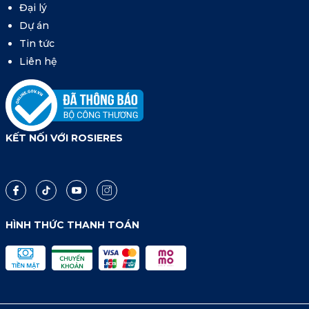
Đại lý
Dự án
Tin tức
Liên hệ
KẾT NỐI VỚI ROSIERES
HÌNH THỨC THANH TOÁN