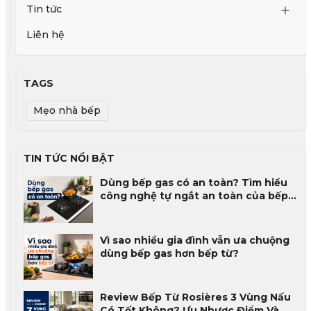
Tin tức
Liên hệ
TAGS
Mẹo nhà bếp
TIN TỨC NỔI BẬT
Dùng bếp gas có an toàn? Tìm hiểu
công nghệ tự ngắt an toàn của bếp
gas
Vì sao nhiều gia đình vẫn ưa chuộng
dùng bếp gas hơn bếp từ?
Review Bếp Từ Rosières 3 Vùng Nấu
Có Tốt Không? Ưu Nhược Điểm Và