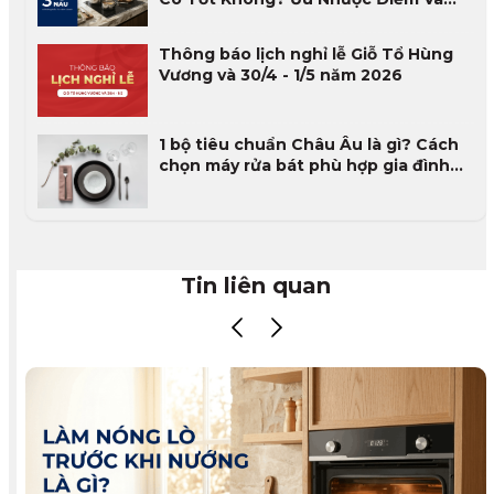
Đánh Giá Thực Tế 2026
Thông báo lịch nghỉ lễ Giỗ Tổ Hùng
Vương và 30/4 - 1/5 năm 2026
1 bộ tiêu chuẩn Châu Âu là gì? Cách
chọn máy rửa bát phù hợp gia đình
Việt
Tin liên quan