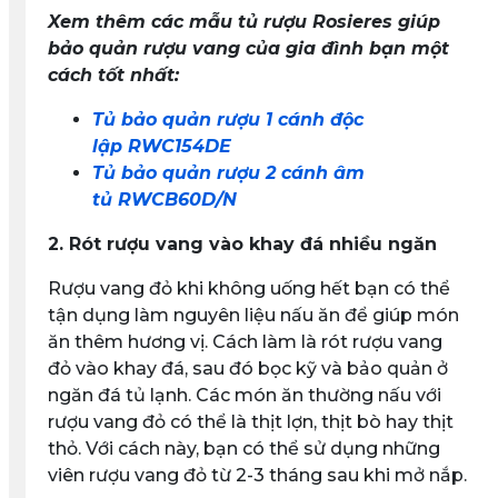
Xem thêm các mẫu tủ rượu Rosieres giúp
bảo quản rượu vang của gia đình bạn một
cách tốt nhất:
Tủ bảo quản rượu 1 cánh độc
lập RWC154DE
Tủ bảo quản rượu 2 cánh âm
tủ RWCB60D/N
2. Rót rượu vang vào khay đá nhiều ngăn
Rượu vang đỏ khi không uống hết bạn có thể
tận dụng làm nguyên liệu nấu ăn để giúp món
ăn thêm hương vị. Cách làm là rót rượu vang
đỏ vào khay đá, sau đó bọc kỹ và bảo quản ở
ngăn đá tủ lạnh. Các món ăn thường nấu với
rượu vang đỏ có thể là thịt lợn, thịt bò hay thịt
thỏ. Với cách này, bạn có thể sử dụng những
viên rượu vang đỏ từ 2-3 tháng sau khi mở nắp.