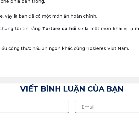
 che phía bên trong.
te, vậy là bạn đã có một món ăn hoàn chỉnh.
chúng tôi tin rằng
Tartare cá hồi
sẽ là một món khai vị lạ 
iều công thức nấu ăn ngon khác cùng Rosieres Việt Nam.
VIẾT BÌNH LUẬN CỦA BẠN