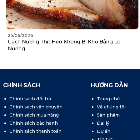
25/06/2026
Cách Nướng Thịt Heo Không Bị Khô Bằng Lò
Nướng
CHÍNH SÁCH
HƯỚNG DẪN
Chính sách đổi trả
Trang chủ
Chính sách vận chuyển
Về chúng tôi
Chính sách mua hàng
Sản phẩm
Chính sách bảo hành
Đại lý
Chính sách thanh toán
Dự án
Tin tức