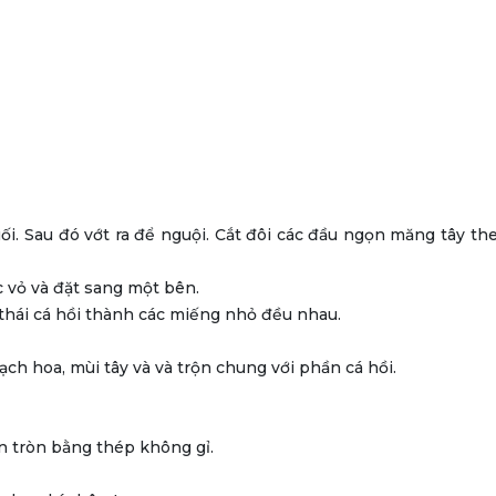
i. Sau đó vớt ra để nguội. Cắt đôi các đầu ngọn măng tây th
c vỏ và đặt sang một bên.
 thái cá hồi thành các miếng nhỏ đều nhau.
ạch hoa, mùi tây và và trộn chung với phần cá hồi.
 tròn bằng thép không gỉ.​