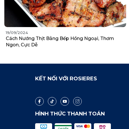
19/09/2024
Cách Nướng Thịt Bằng Bếp Hồng Ngoại, Thơm
Ngon, Cực Dễ
KẾT NỐI VỚI ROSIERES
HÌNH THỨC THANH TOÁN