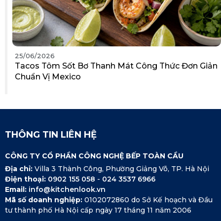
25/06/2026
Tacos Tôm Sốt Bơ Thanh Mát Công Thức Đơn Giản
Chuẩn Vị Mexico
THÔNG TIN LIÊN HỆ
CÔNG TY CỔ PHẦN CÔNG NGHỆ BẾP TOÀN CẦU
Địa chỉ:
Villa 3 Thành Công, Phường Giảng Võ, TP. Hà Nội
Điện thoại:
0902 155 058
-
024 3537 6966
Email:
info@kitchenlook.vn
Mã số doanh nghiệp:
0102072860 do Sở Kế hoạch và Đầu
tư thành phố Hà Nội cấp ngày 17 tháng 11 năm 2006