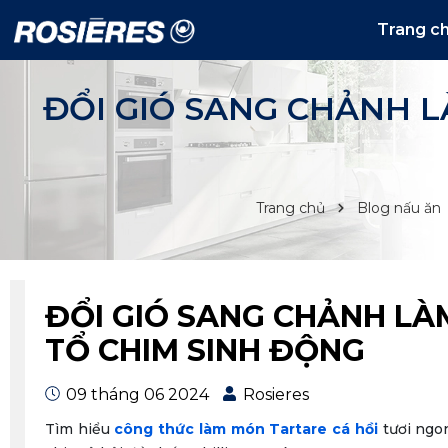
Trang c
ĐỔI GIÓ SANG CHẢNH L
Trang chủ
Blog nấu ăn
ĐỔI GIÓ SANG CHẢNH LÀ
TỔ CHIM SINH ĐỘNG
09 tháng 06 2024
Rosieres
Tìm hiểu
công thức làm món Tartare cá hồi
tươi ngon