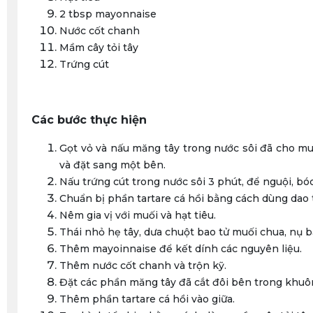
2 tbsp mayonnaise
Nước cốt chanh
Mầm cây tỏi tây
Trứng cút
Các bước thực hiện
Gọt vỏ và nấu măng tây trong nước sôi đã cho muố
và đặt sang một bên.
Nấu trứng cút trong nước sôi 3 phút, để nguội, bó
Chuẩn bị phần tartare cá hồi bằng cách dùng dao
Nêm gia vị với muối và hạt tiêu.
Thái nhỏ hẹ tây, dưa chuột bao tử muối chua, nụ b
Thêm mayoinnaise để kết dính các nguyên liệu.​
Thêm nước cốt chanh và trộn kỹ.
Đặt các phần măng tây đã cắt đôi bên trong khuôn
Thêm phần tartare cá hồi vào giữa.