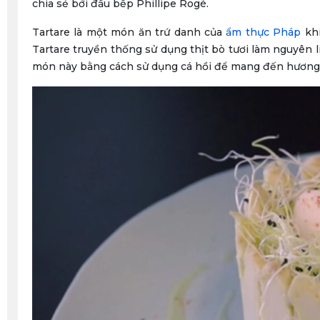
chia sẻ bởi đầu bếp Phillipe Rogé.
Tartare là một món ăn trứ danh của
ẩm thực Pháp
khi
Tartare truyền thống sử dụng thịt bò tươi làm nguyên l
món này bằng cách sử dụng cá hồi để mang đến hương 