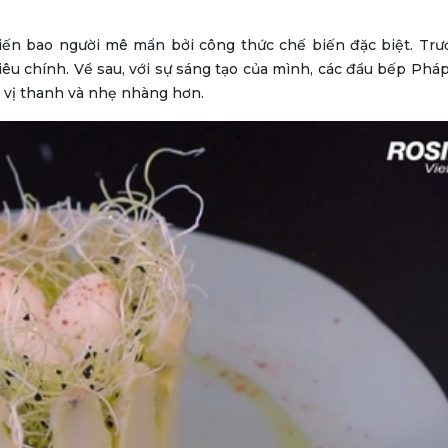
ến bao người mê mẩn bởi công thức chế biến đặc biệt. Trư
iêu chính. Về sau, với sự sáng tạo của mình, các đầu bếp Pháp
vị thanh và nhẹ nhàng hơn.