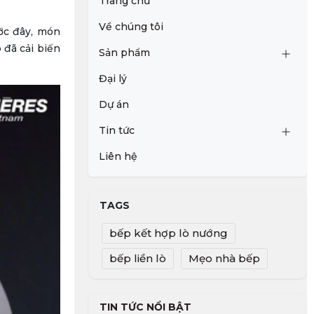
Trang chủ
Về chúng tôi
ớc đây, món
 đã cải biến
Sản phẩm
Đại lý
Dự án
Tin tức
Liên hệ
TAGS
bếp kết hợp lò nướng
bếp liền lò
Mẹo nhà bếp
TIN TỨC NỔI BẬT